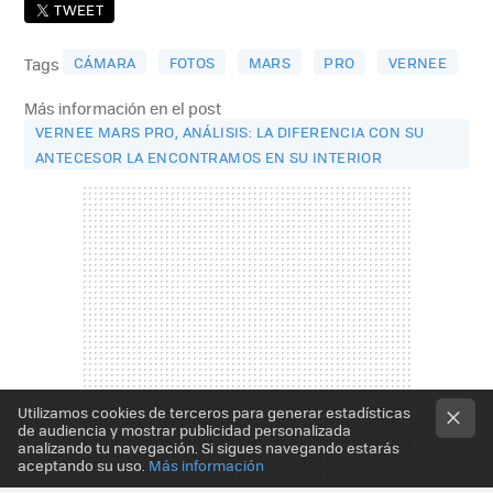
TWEET
CÁMARA
FOTOS
MARS
PRO
VERNEE
Tags
Más información en el post
VERNEE MARS PRO, ANÁLISIS: LA DIFERENCIA CON SU
ANTECESOR LA ENCONTRAMOS EN SU INTERIOR
Utilizamos cookies de terceros para generar estadísticas
de audiencia y mostrar publicidad personalizada
analizando tu navegación. Si sigues navegando estarás
aceptando su uso.
Más información