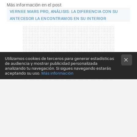
Más información en el post
VERNEE MARS PRO, ANÁLISIS: LA DIFERENCIA CON SU
ANTECESOR LA ENCONTRAMOS EN SU INTERIOR
Utilizamos cookies de terceros para generar estadísticas
de audiencia y mostrar publicidad personalizada
analizando tu navegación. Si sigues navegando estarás
aceptando su uso.
Más información