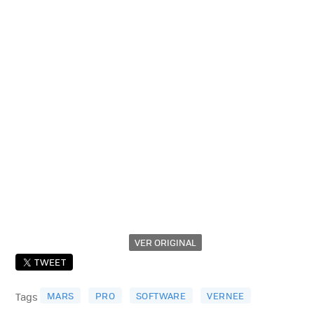
VER ORIGINAL
TWEET
MARS
PRO
SOFTWARE
VERNEE
Tags