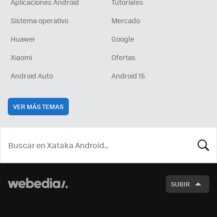
Aplicaciones Android
Tutoriales
Sistema operativo
Mercado
Huawei
Google
Xiaomi
Ofertas
Android Auto
Android 15
VER MÁS TEMAS
BUSCA
SUBIR