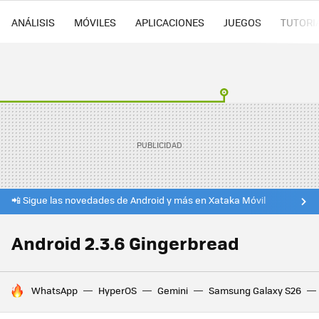
ANÁLISIS
MÓVILES
APLICACIONES
JUEGOS
TUTORI
📲 Sigue las novedades de Android y más en Xataka Móvil
Android 2.3.6 Gingerbread
HOY SE HABLA DE
WhatsApp
HyperOS
Gemini
Samsung Galaxy S26