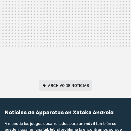
ARCHIVO DE NOTICIAS
Noticias de Apparatus en Xataka Android
A menudo los juegos desarrollados para un
móvil
también se
pueden jugar en una
tablet
. El problema lo encontramos porque