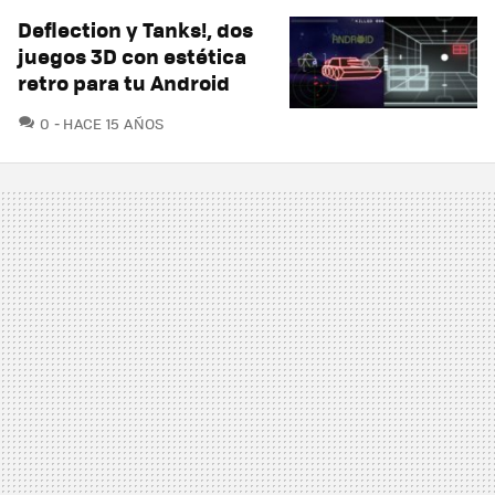
Deflection y Tanks!, dos
juegos 3D con estética
retro para tu Android
COMENTARIOS
0
HACE 15 AÑOS