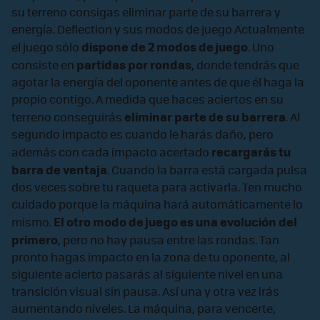
su terreno consigas eliminar parte de su barrera y
energía. Deflection y sus modos de juego Actualmente
dispone de 2 modos de juego
el juego sólo
. Uno
partidas por rondas
consiste en
, donde tendrás que
agotar la energía del oponente antes de que él haga la
propio contigo. A medida que haces aciertos en su
eliminar parte de su barrera
terreno conseguirás
. Al
segundo impacto es cuando le harás daño, pero
recargarás tu
además con cada impacto acertado
barra de ventaja
. Cuando la barra está cargada pulsa
dos veces sobre tu raqueta para activarla. Ten mucho
cuidado porque la máquina hará automáticamente lo
El otro modo de juego es una evolución del
mismo.
primero
, pero no hay pausa entre las rondas. Tan
pronto hagas impacto en la zona de tu oponente, al
siguiente acierto pasarás al siguiente nivel en una
transición visual sin pausa. Así una y otra vez irás
aumentando niveles. La máquina, para vencerte,