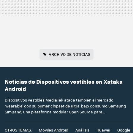
ARCHIVO DE NOTICIAS
Noticias de Dispositivos vestibles en Xataka
Android
Dispositivos vestibles:MediaTek ataca también el mercado
'wearable' con su primer chipset de ultra-bajo consumo.Samsung
SimBand, una plataforma modular Open Source para...
OTROS TEMAS:
Móviles Android
Análisis
Huawei
Google