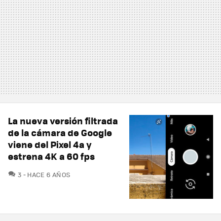
La nueva versión filtrada
de la cámara de Google
viene del Pixel 4a y
estrena 4K a 60 fps
COMENTARIOS
3
HACE 6 AÑOS