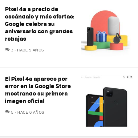
Pixel 4a a precio de
escándalo y más ofertas:
Google celebra su
aniversario con grandes
rebajas
COMENTARIOS
3
HACE 5 AÑOS
El Pixel 4a aparece por
error en la Google Store
mostrando su primera
imagen oficial
COMENTARIOS
5
HACE 6 AÑOS