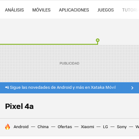
ANÁLISIS
MÓVILES
APLICACIONES
JUEGOS
TUTORI
📲 Sigue las novedades de Android y más en Xataka Móvil
Pixel 4a
HOY SE HABLA DE
Android
China
Ofertas
Xiaomi
LG
Sony
W