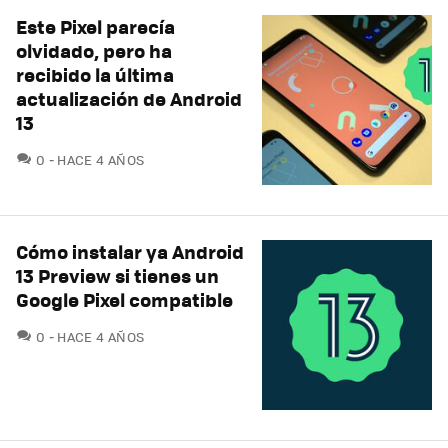
Este Pixel parecía
olvidado, pero ha
recibido la última
actualización de Android
13
COMENTARIOS
0
HACE 4 AÑOS
Cómo instalar ya Android
13 Preview si tienes un
Google Pixel compatible
COMENTARIOS
0
HACE 4 AÑOS