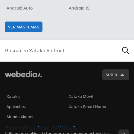
Android Auto
Android 15
VER MÁS TEMAS
BUSCA
SUBIR
Xataka
Xataka Móvil
Applesfera
Xataka Smart Home
Mundo Xiaomi
Otras publicaciones de Webedia
Utilizamos cookies de terceros para generar estadísticas