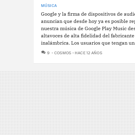
MÚSICA
Google y la firma de dispositivos de aud
anuncian que desde hoy ya es posible re
nuestra música de Google Play Music des
altavoces de alta fidelidad del fabricant
inalámbrica. Los usuarios que tengan un.
COMENTARIOS
9
COSMOS
HACE 12 AÑOS