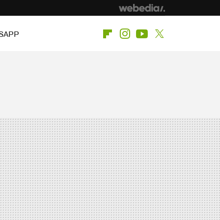
SAPP
Flipboard
Instagram
Youtube
Twitter