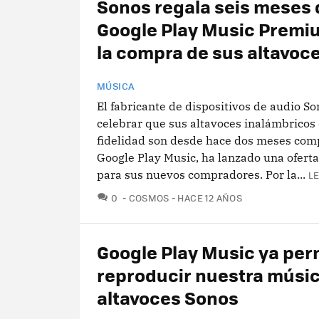
Sonos regala seis meses 
Google Play Music Premi
la compra de sus altavoc
MÚSICA
El fabricante de dispositivos de audio So
celebrar que sus altavoces inalámbricos 
fidelidad son desde hace dos meses com
Google Play Music, ha lanzado una oferta
para sus nuevos compradores. Por la...
L
COMENTARIOS
0
COSMOS
HACE 12 AÑOS
Google Play Music ya per
reproducir nuestra músic
altavoces Sonos