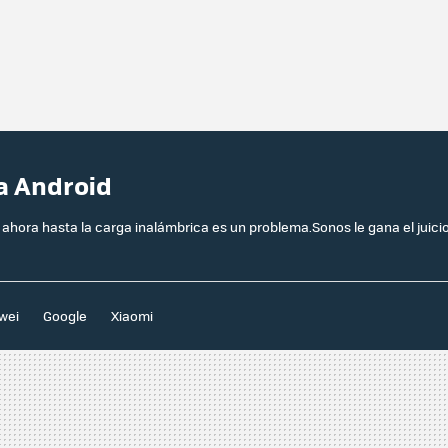
a Android
ahora hasta la carga inalámbrica es un problema.Sonos le gana el juici
wei
Google
Xiaomi