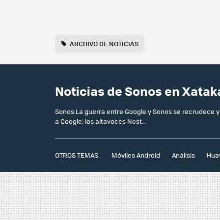
ARCHIVO DE NOTICIAS
Noticias de Sonos en Xatak
Sonos:La guerra entre Google y Sonos se recrudece y 
a Google: los altavoces Nest...
OTROS TEMAS:
Móviles Android
Análisis
Hua