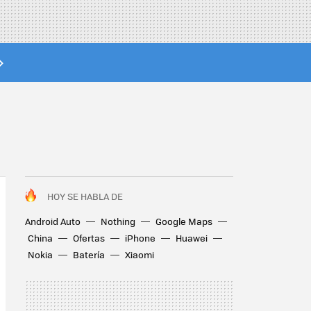
HOY SE HABLA DE
Android Auto
Nothing
Google Maps
China
Ofertas
iPhone
Huawei
Nokia
Batería
Xiaomi