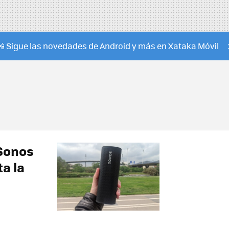
📲 Sigue las novedades de Android y más en Xataka Móvil
 Sonos
a la