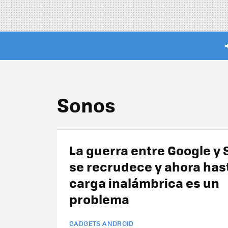
Sonos
La guerra entre Google y
se recrudece y ahora hast
carga inalámbrica es un
problema
GADGETS ANDROID