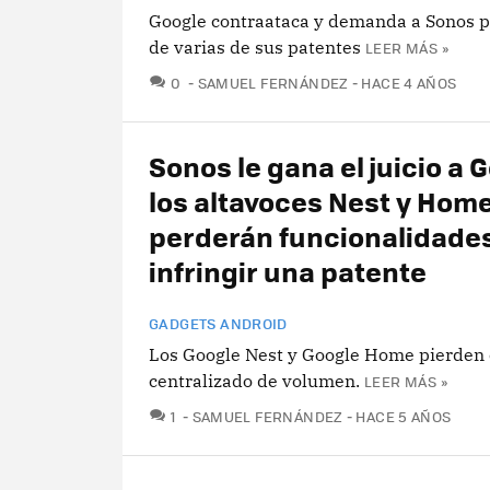
Google contraataca y demanda a Sonos po
de varias de sus patentes
LEER MÁS »
COMENTARIOS
0
SAMUEL FERNÁNDEZ
HACE 4 AÑOS
Sonos le gana el juicio a 
los altavoces Nest y Hom
perderán funcionalidade
infringir una patente
GADGETS ANDROID
Los Google Nest y Google Home pierden e
centralizado de volumen.
LEER MÁS »
COMENTARIOS
1
SAMUEL FERNÁNDEZ
HACE 5 AÑOS