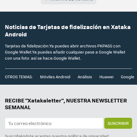
Noticias de Tarjetas de fidelización en Xataka
Android
Tarjetas de fidelización:Ya puedes abrir archivos PKPASS con
Google Wallet.Ya puedes añadir cualquier pase a Google Wallet
con una foto: así se hace.Google Wallet..
OTROS TEMAS:
Móviles Android
Análisis
Huawei
Google
RECIBE "Xatakaletter", NUESTRA NEWSLETTER
SEMANAL
SUSCRIBIR
Suscribiéndote aceptas nuestra
política de privacidad