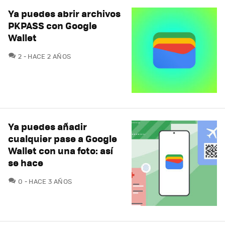
Ya puedes abrir archivos
PKPASS con Google
Wallet
COMENTARIOS
2
HACE 2 AÑOS
Ya puedes añadir
cualquier pase a Google
Wallet con una foto: así
se hace
COMENTARIOS
0
HACE 3 AÑOS