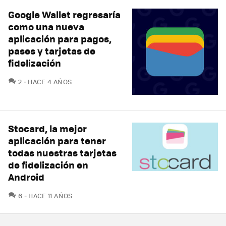
Google Wallet regresaría
como una nueva
aplicación para pagos,
pases y tarjetas de
fidelización
COMENTARIOS
2
HACE 4 AÑOS
Stocard, la mejor
aplicación para tener
todas nuestras tarjetas
de fidelización en
Android
COMENTARIOS
6
HACE 11 AÑOS