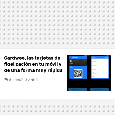
Cardwee, las tarjetas de
fidelización en tu móvil y
de una forma muy rápida
COMENTARIOS
5
HACE 13 AÑOS