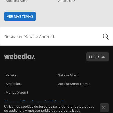
Android Auto
Android 15
VER MÁS TEMAS
BUSCA
SUBIR
Xataka
Xataka Móvil
Applesfera
Xataka Smart Home
Mundo Xiaomi
Otras publicaciones de Webedia
Utilizamos cookies de terceros para generar estadísticas
de audiencia y mostrar publicidad personalizada