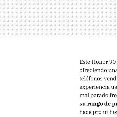
Este Honor 90 
ofreciendo una
teléfonos ven
experiencia us
mal parado fre
su rango de p
hace pro ni ho