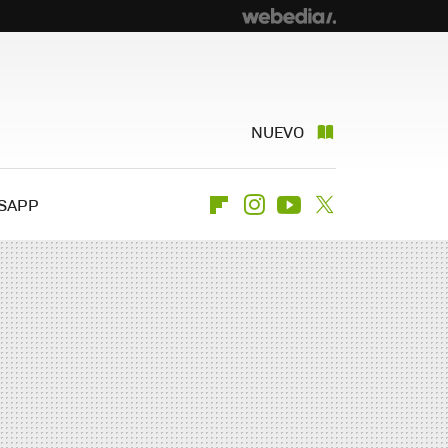
NUEVO
SAPP
Flipboard
Instagram
Youtube
Twitter