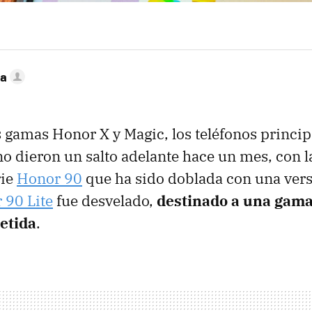
ca
gamas Honor X y Magic, los teléfonos princip
no dieron un salto adelante hace un mes, con 
rie
Honor 90
que ha sido doblada con una versi
 90 Lite
fue desvelado,
destinado a una gam
etida
.