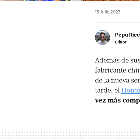
13 Julio 2023
Pepu Ric
Editor
Además de sus 
fabricante chi
de la nueva se
tarde, el
Honor
vez más comp