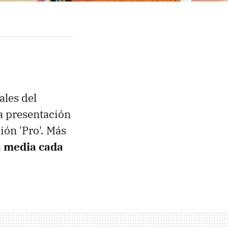
ales del
la presentación
ón 'Pro'. Más
a media cada