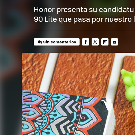
Honor presenta su candidatu
90 Lite que pasa por nuestro 
Sin comentarios
FACEBOOK
TWITTER
FLIPBOARD
E-
MAIL