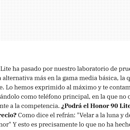
Lite ha pasado por nuestro laboratorio de pru
 alternativa más en la gama media básica, la
de. Lo hemos exprimido al máximo y te conta
ándolo como teléfono principal, en la que no
nte a la competencia.
¿Podrá el Honor 90 Lit
recio?
Como dice el refrán: "Velar a la luna y do
nor" Y esto es precisamente lo que no ha hech