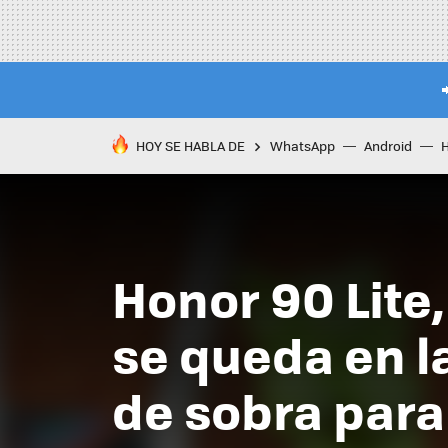
HOY SE HABLA DE
WhatsApp
Android
Honor 90 Lite
se queda en l
de sobra para