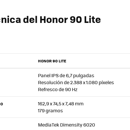
nica del Honor 90 Lite
HONOR 90 LITE
Panel IPS de 6,7 pulgadas
Resolución de 2.388 x 1.080 píxeles
Refresco de 90 Hz
162,9 x 74,5 x 7,48 mm
SO
179 gramos
MediaTek Dimensity 6020