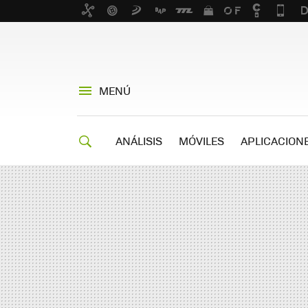
MENÚ
ANÁLISIS
MÓVILES
APLICACION