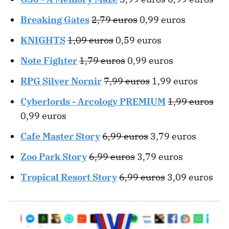
Breaking Gates
2,79 euros
0,99 euros
KNIGHTS
1,09 euros
0,59 euros
Note Fighter
1,79 euros
0,99 euros
RPG Silver Nornir
7,99 euros
1,99 euros
Cyberlords - Arcology PREMIUM
1,99 euros
0,99 euros
Cafe Master Story
6,99 euros
3,79 euros
Zoo Park Story
6,99 euros
3,79 euros
Tropical Resort Story
6,99 euros
3,09 euros