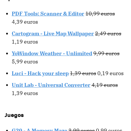
PDF Tools: Scanner & Editor
10,99 euros
4,39 euros
Cartogram - Live Map Wallpaper
2,49 euros
1,19 euros
YoWindow Weather - Unlimited
9,99 euros
5,99 euros
Luci - Hack your sleep
1,39 euros
0,19 euros
Unit Lab - Universal Converter
4,19 euros
1,39 euros
Juegos
G30 - A Memory Maze
3,99 euros
0,99 euros