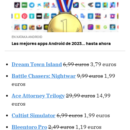
EN XATAKA ANDROID
Las mejores apps Android de 2023... hasta ahora
Dream Town Island
6,99 euros
3,79 euros
Battle Chasers: Nightwar
9,99 euros
1,99
euros
Ace Attorney Trilogy
29,99 euros
14,99
euros
Cultist Simulator
6,99 euros
1,99 euros
Bleentoro Pro
2,49 euros
1,19 euros