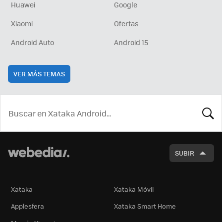
Huawei
Google
Xiaomi
Ofertas
Android Auto
Android 15
VER MÁS TEMAS
BUSCA
SUBIR
Xataka
Xataka Móvil
Applesfera
Xataka Smart Home