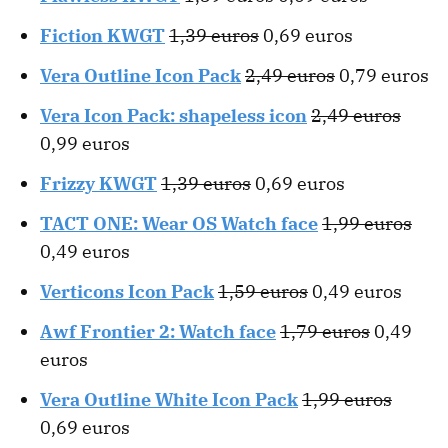
Fiction KWGT
1,39 euros
0,69 euros
Vera Outline Icon Pack
2,49 euros
0,79 euros
Vera Icon Pack: shapeless icon
2,49 euros
0,99 euros
Frizzy KWGT
1,39 euros
0,69 euros
TACT ONE: Wear OS Watch face
1,99 euros
0,49 euros
Verticons Icon Pack
1,59 euros
0,49 euros
Awf Frontier 2: Watch face
1,79 euros
0,49
euros
Vera Outline White Icon Pack
1,99 euros
0,69 euros