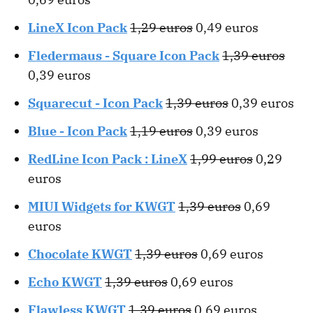
LineX Icon Pack
1,29 euros
0,49 euros
Fledermaus - Square Icon Pack
1,39 euros
0,39 euros
Squarecut - Icon Pack
1,39 euros
0,39 euros
Blue - Icon Pack
1,19 euros
0,39 euros
RedLine Icon Pack : LineX
1,99 euros
0,29
euros
MIUI Widgets for KWGT
1,39 euros
0,69
euros
Chocolate KWGT
1,39 euros
0,69 euros
Echo KWGT
1,39 euros
0,69 euros
Flawless KWGT
1,39 euros
0,69 euros