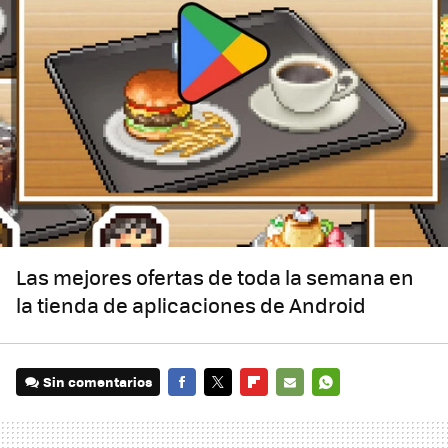
Las mejores ofertas de toda la semana en
la tienda de aplicaciones de Android
Sin comentarios
FACEBOOK
TWITTER
FLIPBOARD
E-
WHATSAPP
MAIL