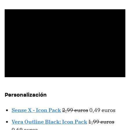
Personalización
Sense X - Icon Pack
2,99 euros
0,49 euros
Vera Outline Black: Icon Pack
1,99 euros
0,69 euros