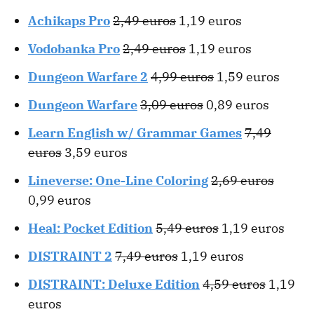
Achikaps Pro
2,49 euros
1,19 euros
Vodobanka Pro
2,49 euros
1,19 euros
Dungeon Warfare 2
4,99 euros
1,59 euros
Dungeon Warfare
3,09 euros
0,89 euros
Learn English w/ Grammar Games
7,49
euros
3,59 euros
Lineverse: One-Line Coloring
2,69 euros
0,99 euros
Heal: Pocket Edition
5,49 euros
1,19 euros
DISTRAINT 2
7,49 euros
1,19 euros
DISTRAINT: Deluxe Edition
4,59 euros
1,19
euros