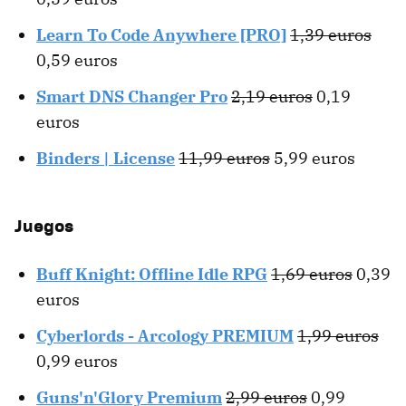
Learn To Code Anywhere [PRO]
1,39 euros
0,59 euros
Smart DNS Changer Pro
2,19 euros
0,19
euros
Binders | License
11,99 euros
5,99 euros
Juegos
Buff Knight: Offline Idle RPG
1,69 euros
0,39
euros
Cyberlords - Arcology PREMIUM
1,99 euros
0,99 euros
Guns'n'Glory Premium
2,99 euros
0,99