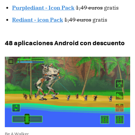
Purplediant - Icon Pack
1,49 euros
gratis
Rediant - icon Pack
1,49 euros
gratis
48 aplicaciones Android con descuento
Be A Walker