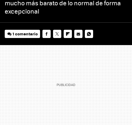
mucho más barato de lo normal de forma
excepcional
1 comentario
FACEBOOK
TWITTER
FLIPBOARD
E-
WHATSAPP
MAIL