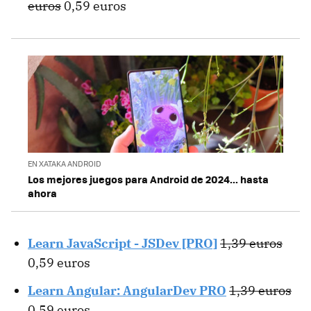
euros
0,59 euros
EN XATAKA ANDROID
Los mejores juegos para Android de 2024... hasta
ahora
Learn JavaScript - JSDev [PRO]
1,39 euros
0,59 euros
Learn Angular: AngularDev PRO
1,39 euros
0,59 euros