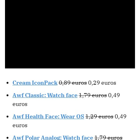
Cream IconPack
0,89 euros
0,29 euros
Awf Classic: Watch face
1,79 euros
0,49
euros
Awf Health Face: Wear OS
1,29 euros
0,49
euros
Awf Polar Analog: Watch face
1,79 euros