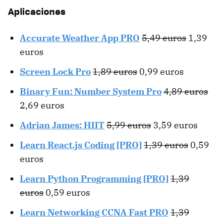
Aplicaciones
Accurate Weather App PRO
5,49 euros
1,39
euros
Screen Lock Pro
1,89 euros
0,99 euros
Binary Fun: Number System Pro
4,89 euros
2,69 euros
Adrian James: HIIT
5,99 euros
3,59 euros
Learn React.js Coding [PRO]
1,39 euros
0,59
euros
Learn Python Programming [PRO]
1,39
euros
0,59 euros
Learn Networking CCNA Fast PRO
1,39