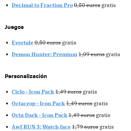
Decimal to Fraction Pro
0,50 euros
gratis
Juegos
Evertale
0,50 euros
gratis
Demon Hunter: Premium
1,09 euros
gratis
Personalización
Ciclo - Icon Pack
1,49 euros
gratis
Octacrop - Icon Pack
1,49 euros
gratis
Octa Dark - Icon Pack
1,49 euros
gratis
Awf RUN 3: Watch face
1,79 euros
gratis