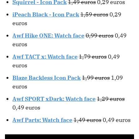
Squirrel - Icon Pack
1,49 euros
0,29 euros
iPeach Black - Icon Pack
1,59 euros
0,29
euros
Awf Hike ONE: Watch face
0,99 euros
0,49
euros
Awf TACT x: Watch face
1,79 euros
0,49
euros
Blaze Backless Icon Pack
1,99 euros
1,09
euros
Awf SPORT xDark: Watch face
1,29 euros
0,49 euros
Awf Parts: Watch face
1,49 euros
0,49 euros