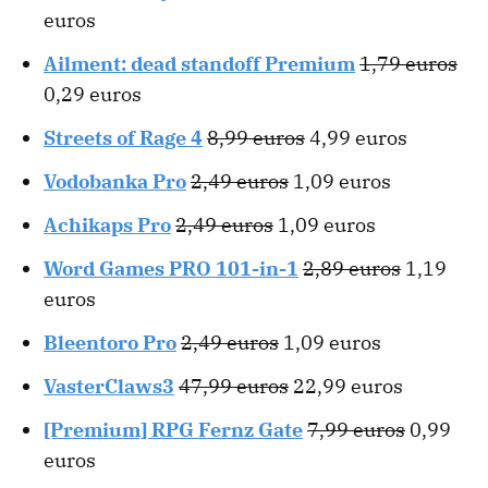
euros
Ailment: dead standoff Premium
1,79 euros
0,29 euros
Streets of Rage 4
8,99 euros
4,99 euros
Vodobanka Pro
2,49 euros
1,09 euros
Achikaps Pro
2,49 euros
1,09 euros
Word Games PRO 101-in-1
2,89 euros
1,19
euros
Bleentoro Pro
2,49 euros
1,09 euros
VasterClaws3
47,99 euros
22,99 euros
[Premium] RPG Fernz Gate
7,99 euros
0,99
euros