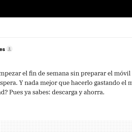
res
ezar el fin de semana sin preparar el móvil 
espera. Y nada mejor que hacerlo gastando el
ad? Pues ya sabes: descarga y ahorra.