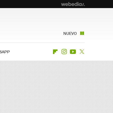
NUEVO
SAPP
Flipboard
Instagram
Youtube
Twitter