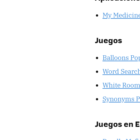
My Medicine
Juegos
Balloons Po
Word Search
White Roo
Synonyms 
Juegos en 