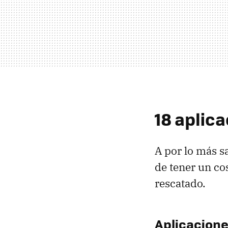
18 aplica
A por lo más s
de tener un co
rescatado.
Aplicacion