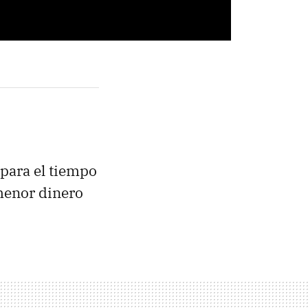
para el tiempo
 menor dinero