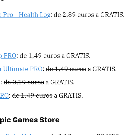
 Pro - Health Log
:
de 2,89 euros
a GRATIS.
p PRO
:
de 1,49 euros
a GRATIS.
 Ultimate PRO
:
de 1,49 euros
a GRATIS.
m
:
de 0,19 euros
a GRATIS.
PRO
:
de 1,49 euros
a GRATIS.
Epic Games Store