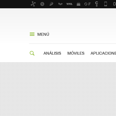
MENÚ
ANÁLISIS
MÓVILES
APLICACION