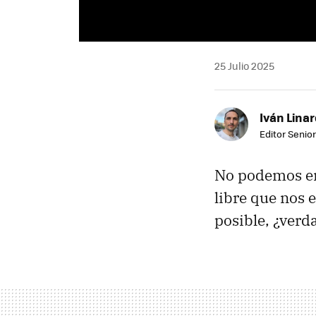
25 Julio 2025
Iván Lina
Editor Senior
No podemos emp
libre que nos 
posible, ¿verd