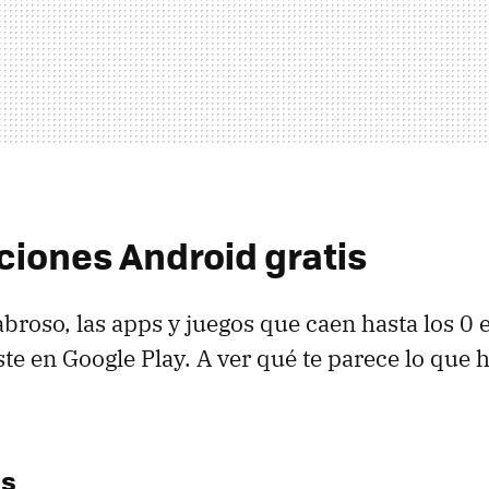
ciones Android gratis
abroso, las apps y juegos que caen hasta los 0 
ste en Google Play. A ver qué te parece lo que
es