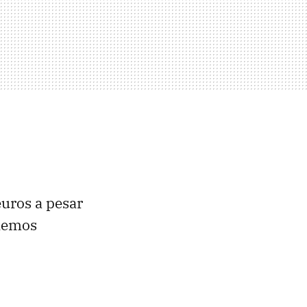
euros a pesar
 hemos