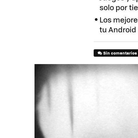
solo por t
Los mejore
tu Androi
Sin comentarios