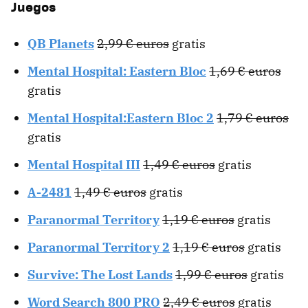
Juegos
QB Planets
2,99 € euros
gratis
Mental Hospital: Eastern Bloc
1,69 € euros
gratis
Mental Hospital:Eastern Bloc 2
1,79 € euros
gratis
Mental Hospital III
1,49 € euros
gratis
A-2481
1,49 € euros
gratis
Paranormal Territory
1,19 € euros
gratis
Paranormal Territory 2
1,19 € euros
gratis
Survive: The Lost Lands
1,99 € euros
gratis
Word Search 800 PRO
2,49 € euros
gratis