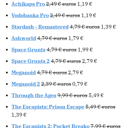
Achikaps Pro
2,49 € euros
1,19 €
Vodobanka Pro
2,49 € euros
1,19 €
Stardash - Remastered
4,79 € euros
1,39 €
Ashworld
4,79 € euros
1,79 €
Space Grunts
4,79 € euros
1,99 €
Space Grunts 2
4,79 € euros
2,79 €
Meganoid
4,79 € euros
2,79 €
Meganoid 2
2,39 € euros
0,79 €
Through the Ages
9,99 € euros
5,49 €
The Escapists: Prison Escape
5,49 € euros
1,39 €
The Escapists 2: Pocket Breako
7,99 € euros