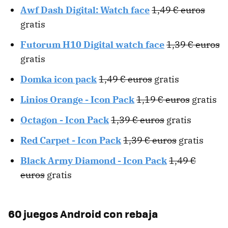
Awf Dash Digital: Watch face
1,49 € euros
gratis
Futorum H10 Digital watch face
1,39 € euros
gratis
Domka icon pack
1,49 € euros
gratis
Linios Orange - Icon Pack
1,19 € euros
gratis
Octagon - Icon Pack
1,39 € euros
gratis
Red Carpet - Icon Pack
1,39 € euros
gratis
Black Army Diamond - Icon Pack
1,49 €
euros
gratis
60 juegos Android con rebaja