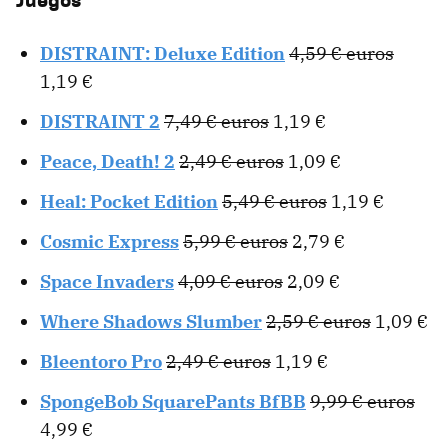
DISTRAINT: Deluxe Edition
4,59 € euros
1,19 €
DISTRAINT 2
7,49 € euros
1,19 €
Peace, Death! 2
2,49 € euros
1,09 €
Heal: Pocket Edition
5,49 € euros
1,19 €
Cosmic Express
5,99 € euros
2,79 €
Space Invaders
4,09 € euros
2,09 €
Where Shadows Slumber
2,59 € euros
1,09 €
Bleentoro Pro
2,49 € euros
1,19 €
SpongeBob SquarePants BfBB
9,99 € euros
4,99 €