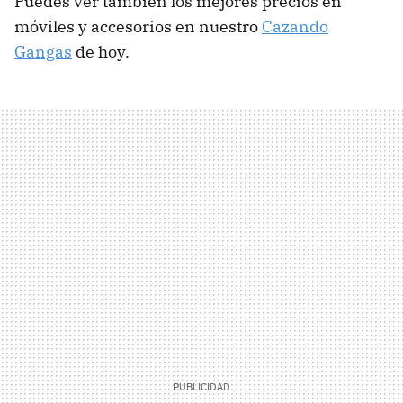
Puedes ver también los mejores precios en
móviles y accesorios en nuestro
Cazando
Gangas
de hoy.