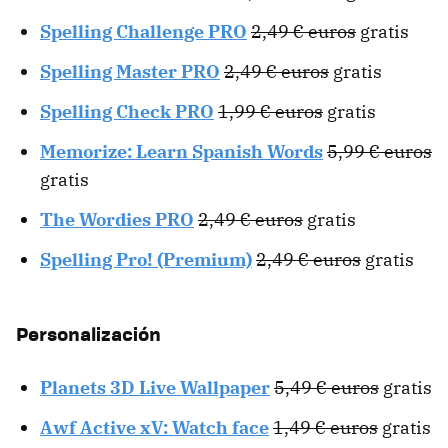
Spelling Challenge PRO
2,49 € euros
gratis
Spelling Master PRO
2,49 € euros
gratis
Spelling Check PRO
1,99 € euros
gratis
Memorize: Learn Spanish Words
5,99 € euros
gratis
The Wordies PRO
2,49 € euros
gratis
Spelling Pro! (Premium)
2,49 € euros
gratis
Personalización
Planets 3D Live Wallpaper
5,49 € euros
gratis
Awf Active xV: Watch face
1,49 € euros
gratis