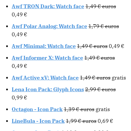
Awf TRON Dark: Watch face
1,49 € euros
0,49 €
Awf Polar Analog: Watch face
1,79 € euros
0,49 €
Awf Minimal: Watch face
1,49 € euros
0,49 €
Awf Informer X: Watch face
1,49 € euros
0,49 €
Awf Active xV: Watch face
1,49 € euros
gratis
Lena Icon Pack: Glyph Icons
2,99 € euros
0,99 €
Octagon - Icon Pack
1,39 € euros
gratis
LineBula - Icon Pack
1,99 € euros
0,69 €