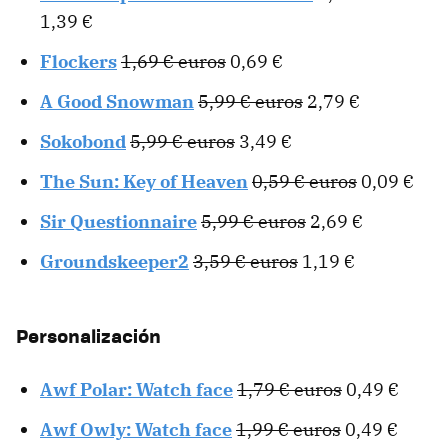
1,39 €
Flockers
1,69 € euros
0,69 €
A Good Snowman
5,99 € euros
2,79 €
Sokobond
5,99 € euros
3,49 €
The Sun: Key of Heaven
0,59 € euros
0,09 €
Sir Questionnaire
5,99 € euros
2,69 €
Groundskeeper2
3,59 € euros
1,19 €
Personalización
Awf Polar: Watch face
1,79 € euros
0,49 €
Awf Owly: Watch face
1,99 € euros
0,49 €