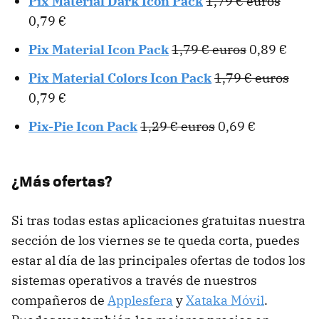
Pix Material Dark Icon Pack
1,79 € euros
0,79 €
Pix Material Icon Pack
1,79 € euros
0,89 €
Pix Material Colors Icon Pack
1,79 € euros
0,79 €
Pix-Pie Icon Pack
1,29 € euros
0,69 €
¿Más ofertas?
Si tras todas estas aplicaciones gratuitas nuestra
sección de los viernes se te queda corta, puedes
estar al día de las principales ofertas de todos los
sistemas operativos a través de nuestros
compañeros de
Applesfera
y
Xataka Móvil
.