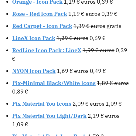
Orange - Icon Pack
1,19 € euros
0,39 €
Rose - Red Icon Pack
1,19 € euros
0,39 €
Red Carpet - Icon Pack
1,39 € euros
gratis
LineX Icon Pack
1,29 € euros
0,69 €
RedLine Icon Pack : LineX
1,99 € euros
0,29
€
NYON Icon Pack
1,69 € euros
0,49 €
Pix-Minimal Black/White Icons
1,89 € euros
0,89 €
Pix Material You Icons
2,09 € euros
1,09 €
Pix Material You Light/Dark
2,19 € euros
1,09 €