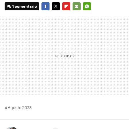
1 comentario
FACEBOOK
TWITTER
FLIPBOARD
E-
WHATSAPP
MAIL
4 Agosto 2023