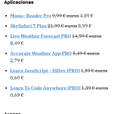
Aplicaciones
Moon+ Reader Pro
9,99 € euros
4,89 €
SkySafari 7 Plus
21,99 € euros
8,99 €
Live Weather Forecast PRO
14,99 € euros
8,49 €
Accurate Weather App PRO
5,49 € euros
2,79 €
Learn JavaScript - JSDev [PRO]
1,39 € euros
0,69 €
Learn To Code Anywhere [PRO]
1,39 € euros
0,69 €
Juegos