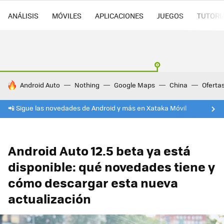
ANÁLISIS
MÓVILES
APLICACIONES
JUEGOS
TUTORI
HOY SE HABLA DE
Android Auto
Nothing
Google Maps
China
Oferta
📲 Sigue las novedades de Android y más en Xataka Móvil
Android Auto 12.5 beta ya está
disponible: qué novedades tiene y
cómo descargar esta nueva
actualización