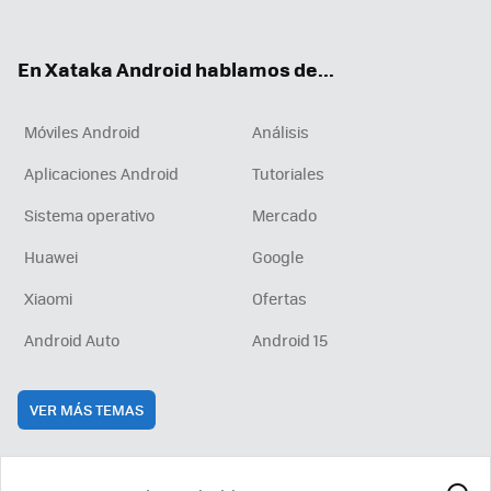
ter
ebo
tub
agr
boa
ok
e
am
rd
En Xataka Android hablamos de...
Móviles Android
Análisis
Aplicaciones Android
Tutoriales
Sistema operativo
Mercado
Huawei
Google
Xiaomi
Ofertas
Android Auto
Android 15
VER MÁS TEMAS