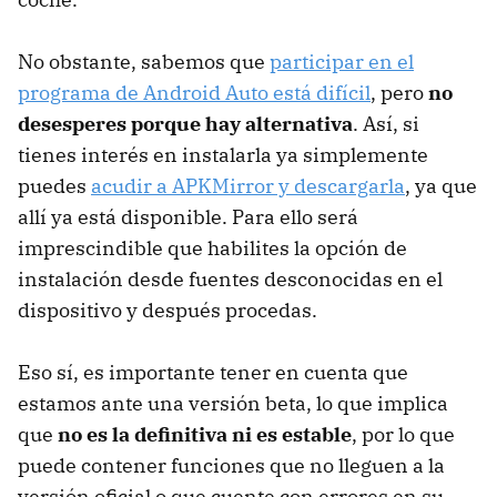
No obstante, sabemos que
participar en el
programa de Android Auto está difícil
, pero
no
desesperes porque hay alternativa
. Así, si
tienes interés en instalarla ya simplemente
puedes
acudir a APKMirror y descargarla
, ya que
allí ya está disponible. Para ello será
imprescindible que habilites la opción de
instalación desde fuentes desconocidas en el
dispositivo y después procedas.
Eso sí, es importante tener en cuenta que
estamos ante una versión beta, lo que implica
que
no es la definitiva ni es estable
, por lo que
puede contener funciones que no lleguen a la
versión oficial o que cuente con errores en su