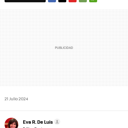
FACEBOOK
TWITTER
FLIPBOARD
E-
WHATSAPP
MAIL
21 Julio 2024
Eva R. De Luis