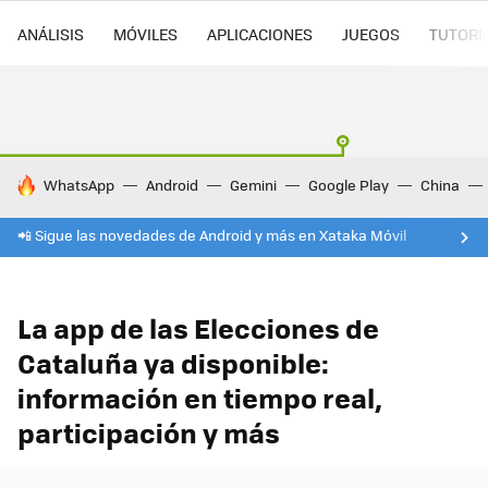
ANÁLISIS
MÓVILES
APLICACIONES
JUEGOS
TUTORI
HOY SE HABLA DE
WhatsApp
Android
Gemini
Google Play
China
📲 Sigue las novedades de Android y más en Xataka Móvil
La app de las Elecciones de
Cataluña ya disponible:
información en tiempo real,
participación y más