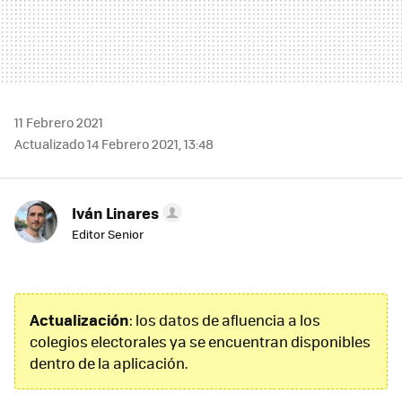
11 Febrero 2021
Actualizado 14 Febrero 2021, 13:48
Iván Linares
Editor Senior
Actualización
: los datos de afluencia a los
colegios electorales ya se encuentran disponibles
dentro de la aplicación.