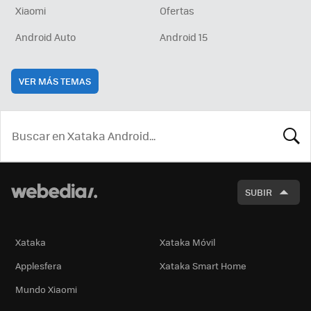
Xiaomi
Ofertas
Android Auto
Android 15
VER MÁS TEMAS
BUSCA
SUBIR
Xataka
Xataka Móvil
Applesfera
Xataka Smart Home
Mundo Xiaomi