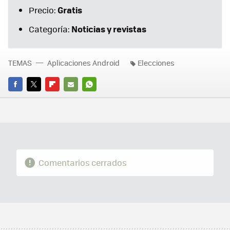
Gratis
Precio:
Noticias y revistas
Categoría:
TEMAS
Aplicaciones Android
Elecciones
FACEBOOK
TWITTER
FLIPBOARD
E-
WHATSAPP
MAIL
Comentarios cerrados