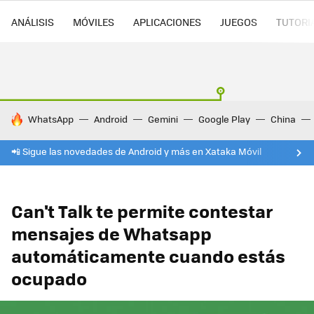
ANÁLISIS
MÓVILES
APLICACIONES
JUEGOS
TUTORI
HOY SE HABLA DE
WhatsApp
Android
Gemini
Google Play
China
📲 Sigue las novedades de Android y más en Xataka Móvil
Can't Talk te permite contestar
mensajes de Whatsapp
automáticamente cuando estás
ocupado