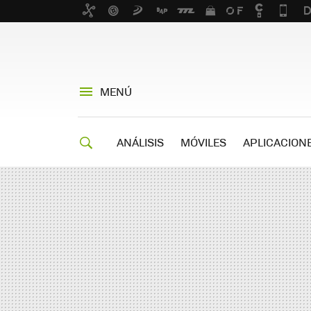
MENÚ
ANÁLISIS
MÓVILES
APLICACION