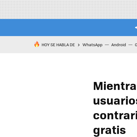
HOY SE HABLA DE
WhatsApp
Android
Mientra
usuario
contrar
gratis