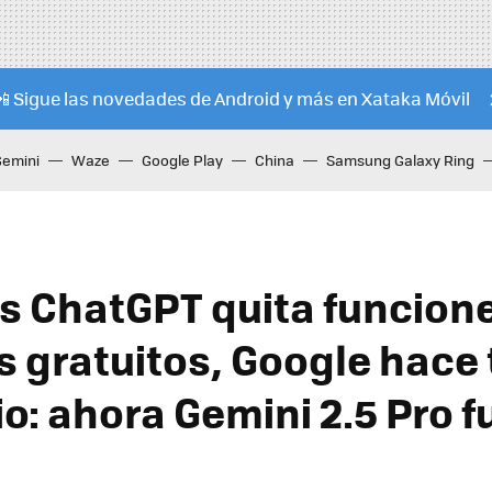
📲 Sigue las novedades de Android y más en Xataka Móvil
Gemini
Waze
Google Play
China
Samsung Galaxy Ring
s ChatGPT quita funcione
s gratuitos, Google hace 
io: ahora Gemini 2.5 Pro 