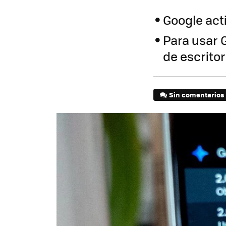
Google act
Para usar 
de escrito
Sin comentarios