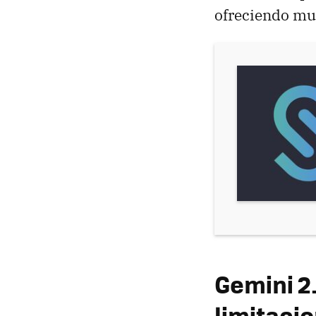
ofreciendo muc
Gemini 2.
limitaci