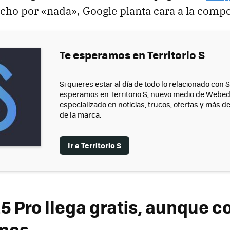
ho por «nada», Google planta cara a la compe
Te esperamos en Territorio S
Si quieres estar al día de todo lo relacionado con
esperamos en Territorio S, nuevo medio de Webed
especializado en noticias, trucos, ofertas y más d
de la marca.
Ir a Territorio S
5 Pro llega gratis, aunque c
ones