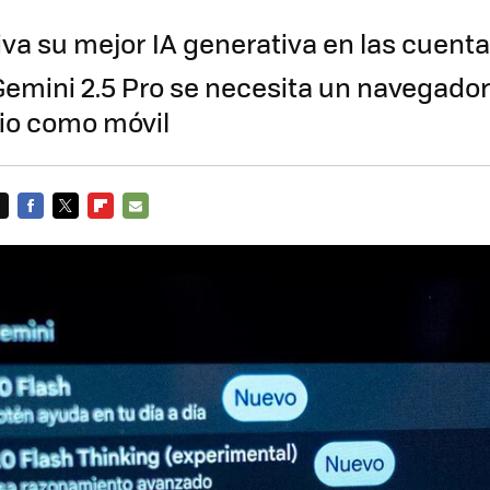
iva su mejor IA generativa en las cuenta
Gemini 2.5 Pro se necesita un navegador
rio como móvil
FACEBOOK
TWITTER
FLIPBOARD
E-
MAIL