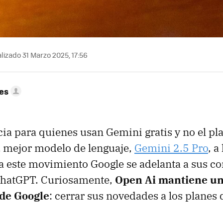
lizado 31 Marzo 2025, 17:56
res
cia para quienes usan Gemini gratis y no el p
u mejor modelo de lenguaje,
Gemini 2.5 Pro
, a
 a este movimiento Google se adelanta a sus c
 ChatGPT. Curiosamente,
Open Ai mantiene un
 de Google
: cerrar sus novedades a los planes 