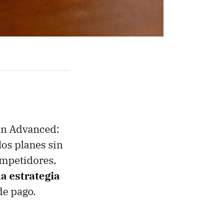
lan Advanced:
 los planes sin
ompetidores,
a estrategia
de pago.