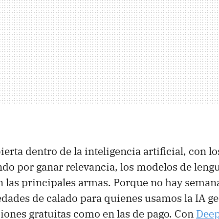
ierta dentro de la inteligencia artificial, con l
o por ganar relevancia, los modelos de lengu
n las principales armas. Porque no hay semana
ades de calado para quienes usamos la IA gen
ciones gratuitas como en las de pago. Con
Dee