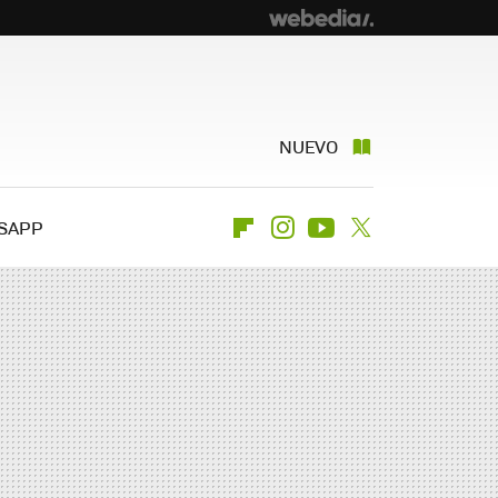
NUEVO
SAPP
Flipboard
Instagram
Youtube
Twitter