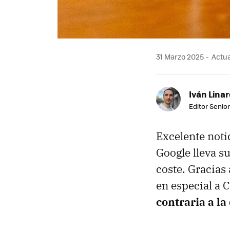
31 Marzo 2025
Actua
Iván Lina
Editor Senior
Excelente noti
Google lleva s
coste. Gracias
en especial a
contraria a la