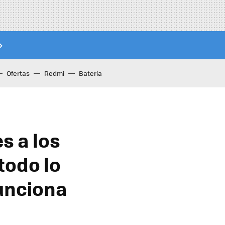
Ofertas
Redmi
Batería
s a los
todo lo
funciona