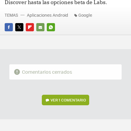
Discover hasta las opciones beta de Labs.
TEMAS
Aplicaciones Android
Google
FACEBOOK
TWITTER
FLIPBOARD
E-
WHATSAPP
MAIL
Comentarios cerrados
VER
1 COMENTARIO