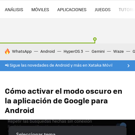
ANÁLISIS
MÓVILES
APLICACIONES
JUEGOS
TUTORI
HOY SE HABLA DE
WhatsApp
Android
HyperOS 3
Gemini
Waze
G
📲 Sigue las novedades de Android y más en Xataka Móvil
Cómo activar el modo oscuro en
la aplicación de Google para
Android