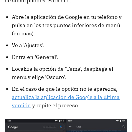
de smartphones. Para ello:
Abre la aplicación de Google en tu teléfono y
pulsa en los tres puntos inferiores de menú
(en más).
Ve a 'Ajustes'.
Entra en 'General'.
Localiza la opción de 'Tema', despliega el
menú y elige 'Oscuro'.
En el caso de que la opción no te aparezca,
actualiza la aplicación de Google a la última
versión
y repite el proceso.