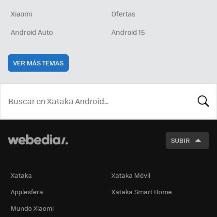
Xiaomi
Ofertas
Android Auto
Android 15
VER MÁS TEMAS
BUSCA
SUBIR
Xataka
Xataka Móvil
Applesfera
Xataka Smart Home
Mundo Xiaomi