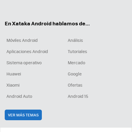
ter
ebo
tub
agr
boa
ok
e
am
rd
En Xataka Android hablamos de...
Móviles Android
Análisis
Aplicaciones Android
Tutoriales
Sistema operativo
Mercado
Huawei
Google
Xiaomi
Ofertas
Android Auto
Android 15
VER MÁS TEMAS