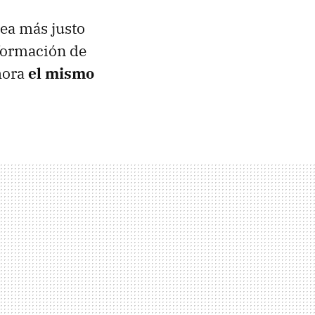
sea más justo
nformación de
ahora
el mismo