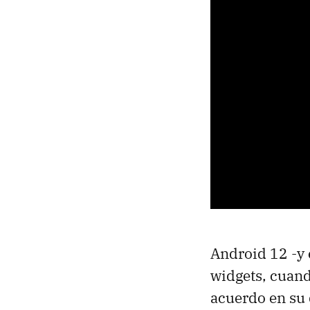
Android 12 -y 
widgets, cuan
acuerdo en su 