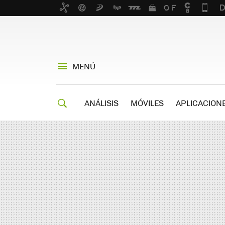
MENÚ
ANÁLISIS
MÓVILES
APLICACION