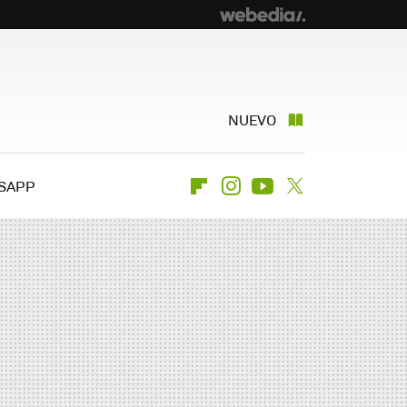
NUEVO
SAPP
Flipboard
Instagram
Youtube
Twitter