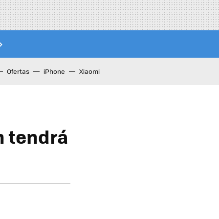
Ofertas
iPhone
Xiaomi
n tendrá