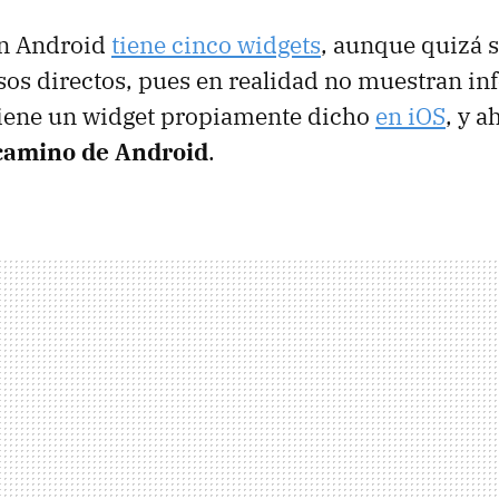
en Android
tiene cinco widgets
, aunque quizá 
sos directos, pues en realidad no muestran i
 tiene un widget propiamente dicho
en iOS
, y 
camino de Android
.