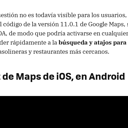
estión no es todavía visible para los usuarios,
l código de la versión 11.0.1 de Google Maps,
DA, de modo que podría activarse en cualqui
der rápidamente a la
búsqueda y atajos para i
asolineras y restaurantes más cercanos.
t de Maps de iOS, en Android