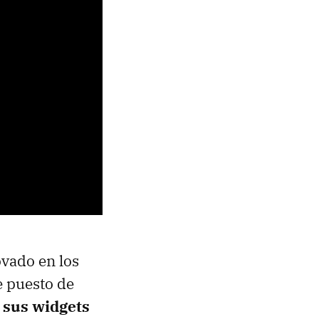
ovado en los
e puesto de
 sus widgets