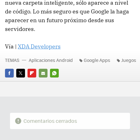
nueva carpeta inteligente, sólo aparece a nivel
de código. Lo más seguro es que Google la haga
aparecer en un futuro próximo desde sus
servidores.
Vía |
XDA Developers
TEMAS
Aplicaciones Android
Google Apps
Juegos
FACEBOOK
TWITTER
FLIPBOARD
E-
WHATSAPP
MAIL
Comentarios cerrados