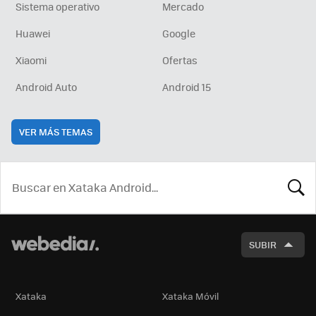
Sistema operativo
Mercado
Huawei
Google
Xiaomi
Ofertas
Android Auto
Android 15
VER MÁS TEMAS
BUSCA
SUBIR
Xataka
Xataka Móvil