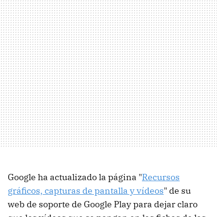
Google ha actualizado la página "
Recursos
gráficos, capturas de pantalla y vídeos
" de su
web de soporte de Google Play para dejar claro