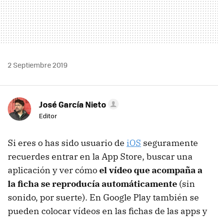
2 Septiembre 2019
José García Nieto
Editor
Si eres o has sido usuario de
iOS
seguramente
recuerdes entrar en la App Store, buscar una
aplicación y ver cómo
el vídeo que acompaña a
la ficha se reproducía automáticamente
(sin
sonido, por suerte). En Google Play también se
pueden colocar vídeos en las fichas de las apps y