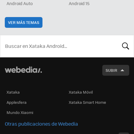
Android Auto
Android 15
VER MÁS TEMAS
BUSCA
SUBIR
Xataka
Xataka Móvil
Applesfera
Xataka Smart Home
Mundo Xiaomi
Otras publicaciones de Webedia