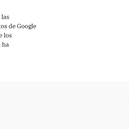
 las
tos de Google
 los
 ha