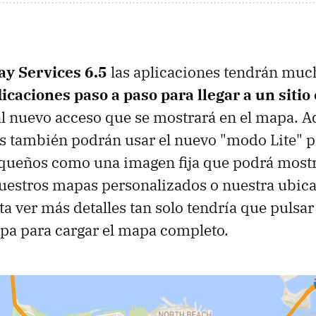
ay Services 6.5
las aplicaciones tendrán muc
icaciones paso a paso para llegar a un sitio
al nuevo acceso que se mostrará en el mapa. A
s también podrán usar el nuevo "modo Lite" 
ueños como una imagen fija que podrá most
estros mapas personalizados o nuestra ubicac
a ver más detalles tan solo tendría que pulsar
pa para cargar el mapa completo.