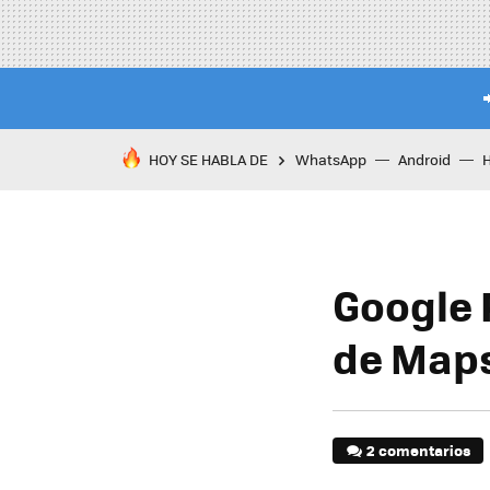
HOY SE HABLA DE
WhatsApp
Android
Google 
de Maps,
2 comentarios