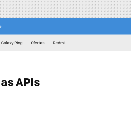
Galaxy Ring
Ofertas
Redmi
las APIs