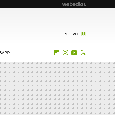
NUEVO
SAPP
Flipboard
Instagram
Youtube
Twitter