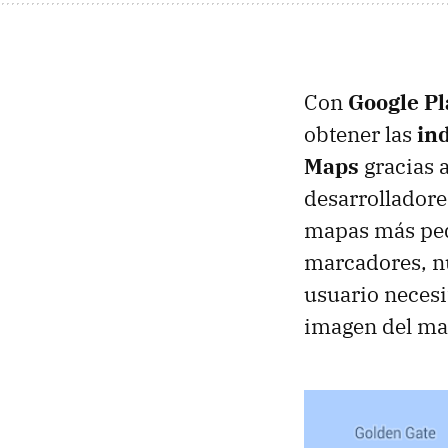
Con
Google Pl
obtener las
ind
Maps
gracias 
desarrolladore
mapas más peq
marcadores, nu
usuario necesit
imagen del ma