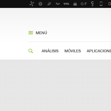
MENÚ
ANÁLISIS
MÓVILES
APLICACION