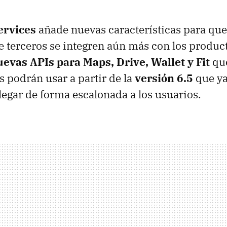
ervices
añade nuevas características para que
e terceros se integren aún más con los produc
evas APIs para Maps, Drive, Wallet y Fit
que
s podrán usar a partir de la
versión 6.5
que ya
egar de forma escalonada a los usuarios.