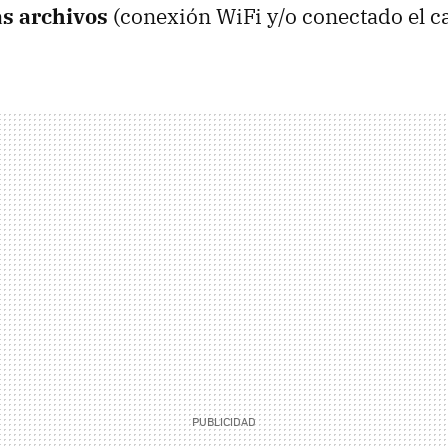
as archivos
(conexión WiFi y/o conectado el c