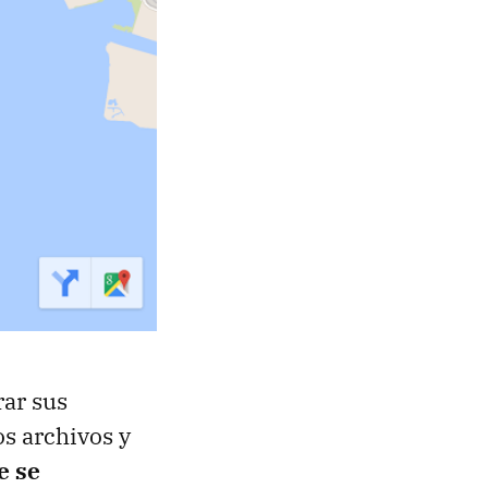
rar sus
s archivos y
e se