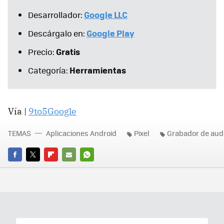
Google LLC
Desarrollador:
Google Play
Descárgalo en:
Gratis
Precio:
Herramientas
Categoría:
Vía |
9to5Google
TEMAS
Aplicaciones Android
Pixel
Grabador de aud
FACEBOOK
TWITTER
FLIPBOARD
E-
WHATSAPP
MAIL