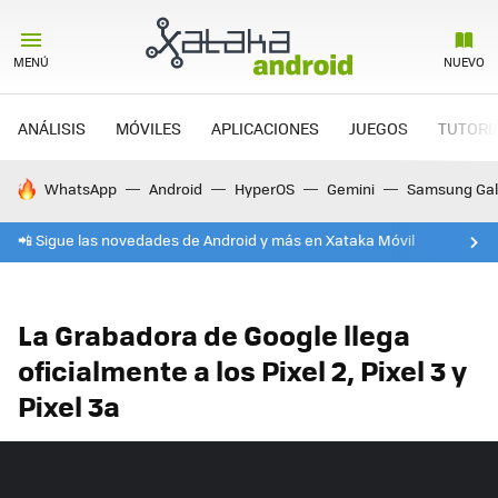
MENÚ
NUEVO
ANÁLISIS
MÓVILES
APLICACIONES
JUEGOS
TUTORI
HOY SE HABLA DE
WhatsApp
Android
HyperOS
Gemini
Samsung Gal
📲 Sigue las novedades de Android y más en Xataka Móvil
La Grabadora de Google llega
oficialmente a los Pixel 2, Pixel 3 y
Pixel 3a