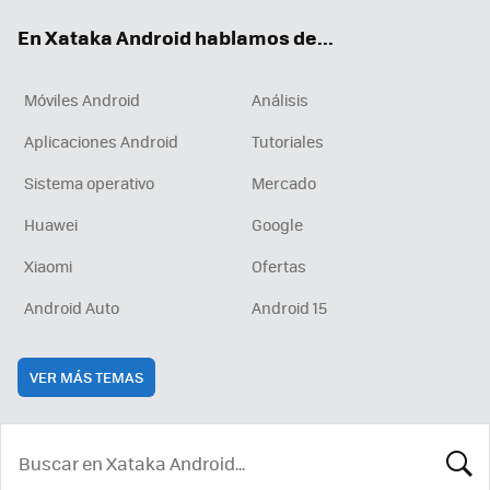
ok
e
am
rd
En Xataka Android hablamos de...
Móviles Android
Análisis
Aplicaciones Android
Tutoriales
Sistema operativo
Mercado
Huawei
Google
Xiaomi
Ofertas
Android Auto
Android 15
VER MÁS TEMAS