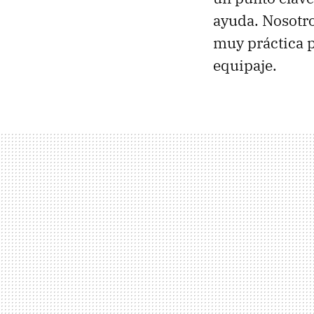
ayuda. Nosotro
muy práctica p
equipaje.