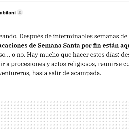
abiloni
eando. Después de interminables semanas de 
acaciones de Semana Santa por fin están aq
nso... o no. Hay mucho que hacer estos días: de
tir a procesiones y actos religiosos, reunirse co
ventureros, hasta salir de acampada.