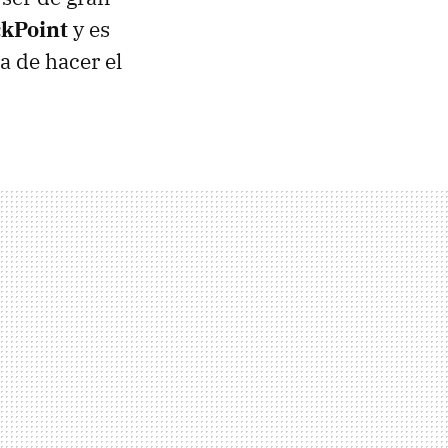
kPoint
y es
a de hacer el