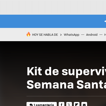
HOY SE HABLA DE
WhatsApp
Android
Kit de superv
Semana Sant
1 comentario