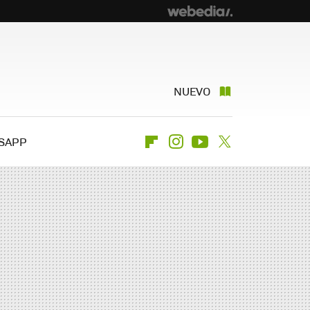
NUEVO
SAPP
Flipboard
Instagram
Youtube
Twitter