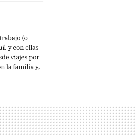
trabajo (o
uí
, y con ellas
sde viajes por
n la familia y,