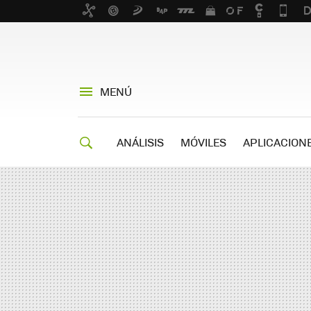
MENÚ
ANÁLISIS
MÓVILES
APLICACION