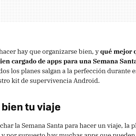
hacer hay que organizarse bien, y
qué mejor 
ien cargado de apps para una Semana Sant
os los planes salgan a la perfección durante es
stro kit de supervivencia Android.
 bien tu viaje
echar la Semana Santa para hacer un viaje, la p
e y por supuesto hay muchas apps que pueden 