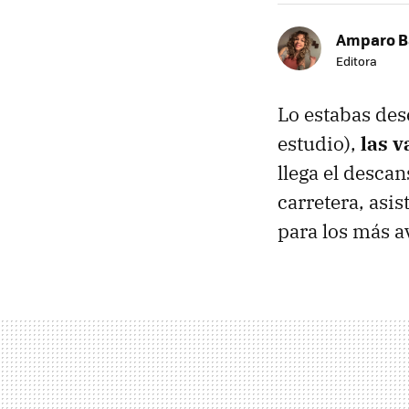
Amparo B
Editora
Lo estabas des
estudio),
las v
llega el desca
carretera, asis
para los más a