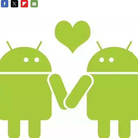
FACEBOOK
TWITTER
FLIPBOARD
E-
MAIL