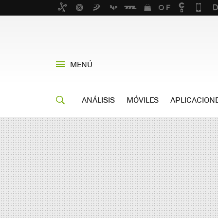
MENÚ
ANÁLISIS
MÓVILES
APLICACION