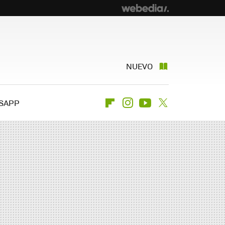
NUEVO
SAPP
Flipboard
Instagram
Youtube
Twitter