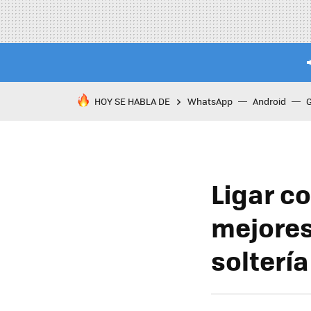
HOY SE HABLA DE
WhatsApp
Android
Ligar co
mejores
soltería