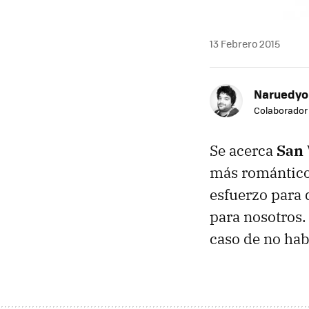
13 Febrero 2015
Naruedyo
Colaborador
Se acerca
San 
más romántico
esfuerzo para 
para nosotros.
caso de no hab