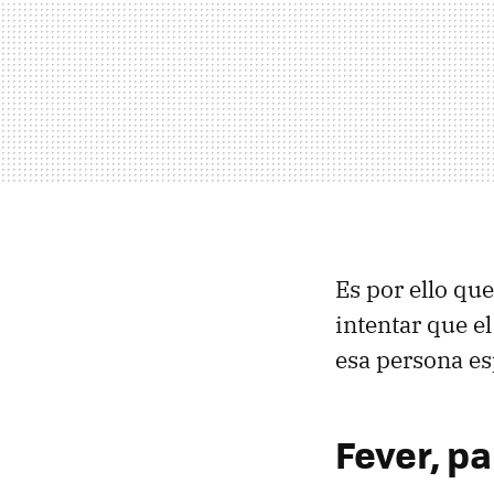
Es por ello qu
intentar que e
esa persona es
Fever, p