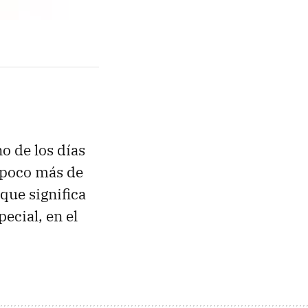
o de los días
 poco más de
que significa
ecial, en el