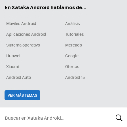
ok
e
am
rd
En Xataka Android hablamos de...
Móviles Android
Análisis
Aplicaciones Android
Tutoriales
Sistema operativo
Mercado
Huawei
Google
Xiaomi
Ofertas
Android Auto
Android 15
VER MÁS TEMAS