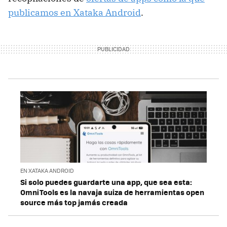
publicamos en Xataka Android
.
EN XATAKA ANDROID
Si solo puedes guardarte una app, que sea esta:
OmniTools es la navaja suiza de herramientas open
source más top jamás creada