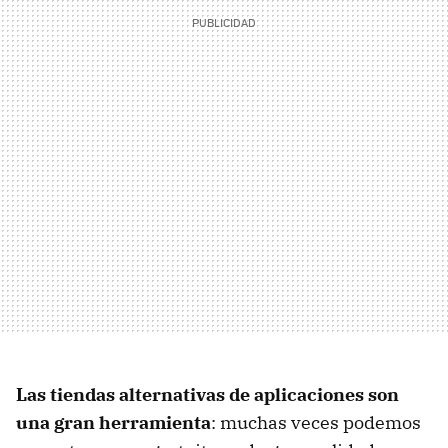
Las tiendas alternativas de aplicaciones son
una gran herramienta
: muchas veces podemos