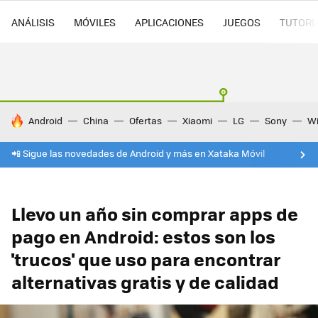
ANÁLISIS
MÓVILES
APLICACIONES
JUEGOS
TUTORI
HOY SE HABLA DE
Android
China
Ofertas
Xiaomi
LG
Sony
Wi
📲 Sigue las novedades de Android y más en Xataka Móvil
Llevo un año sin comprar apps de
pago en Android: estos son los
'trucos' que uso para encontrar
alternativas gratis y de calidad