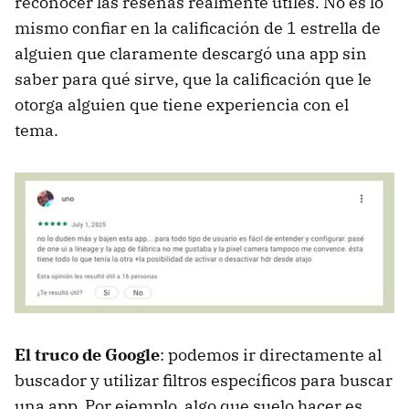
reconocer las reseñas realmente útiles. No es lo
mismo confiar en la calificación de 1 estrella de
alguien que claramente descargó una app sin
saber para qué sirve, que la calificación que le
otorga alguien que tiene experiencia con el
tema.
El truco de Google
: podemos ir directamente al
buscador y utilizar filtros específicos para buscar
una app. Por ejemplo, algo que suelo hacer es