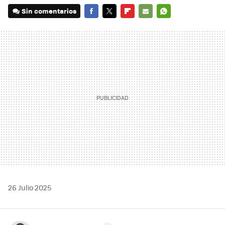
Sin comentarios
FACEBOOK
TWITTER
FLIPBOARD
E-
WHATSAPP
MAIL
26 Julio 2025