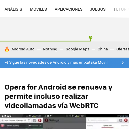
ANÁLISIS
MÓVILES
APLICACIONES
JUEGOS
TUTORI
HOY SE HABLA DE
Android Auto
Nothing
Google Maps
China
Oferta
📲 Sigue las novedades de Android y más en Xataka Móvil
Opera for Android se renueva y
permite incluso realizar
videollamadas vía WebRTC