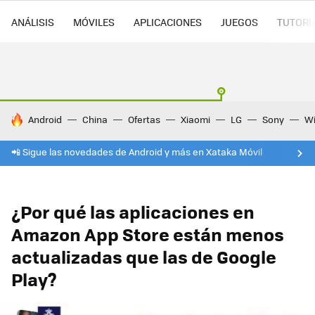
ANÁLISIS
MÓVILES
APLICACIONES
JUEGOS
TUTORI
HOY SE HABLA DE
Android
China
Ofertas
Xiaomi
LG
Sony
Wi
📲 Sigue las novedades de Android y más en Xataka Móvil
¿Por qué las aplicaciones en
Amazon App Store están menos
actualizadas que las de Google
Play?