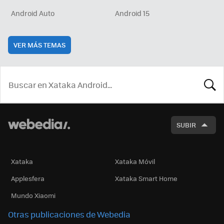
Android Auto
Android 15
VER MÁS TEMAS
BUSCA
SUBIR
Xataka
Xataka Móvil
Applesfera
Xataka Smart Home
Mundo Xiaomi
Otras publicaciones de Webedia