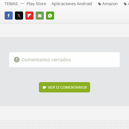
TEMAS
Play Store
Aplicaciones Android
Amazon
FACEBOOK
TWITTER
FLIPBOARD
E-
WHATSAPP
MAIL
Comentarios cerrados
VER
12 COMENTARIOS