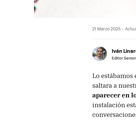
21 Marzo 2025
Actual
Iván Lina
Editor Senior
Lo estábamos 
saltara a nues
aparecer en l
instalación est
conversaciones