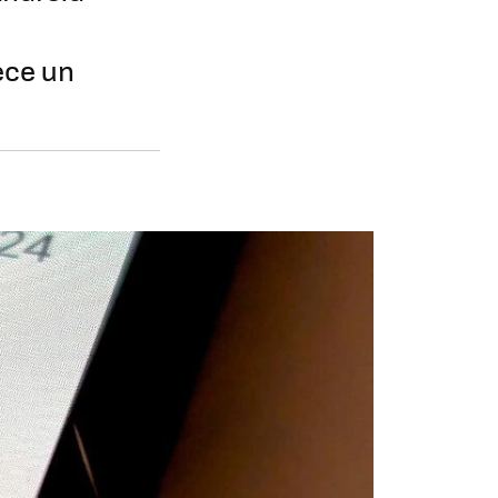
ece un