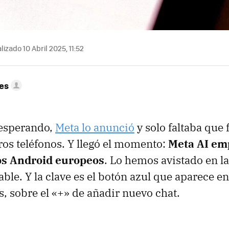
izado 10 Abril 2025, 11:52
res
esperando,
Meta lo anunció
y solo faltaba que
tros teléfonos. Y llegó el momento:
Meta AI em
os Android europeos
. Lo hemos avistado en la
able. Y la clave es el botón azul que aparece en
, sobre el «+» de añadir nuevo chat.