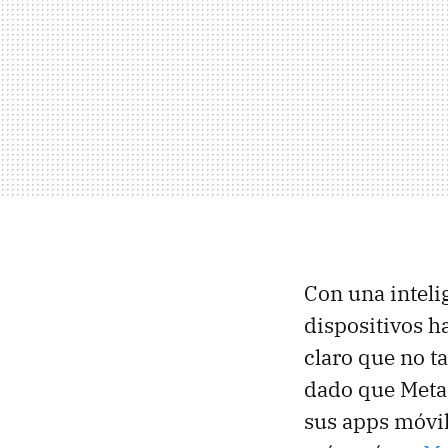
Con una inteli
dispositivos h
claro que no t
dado que Meta 
sus apps móvil