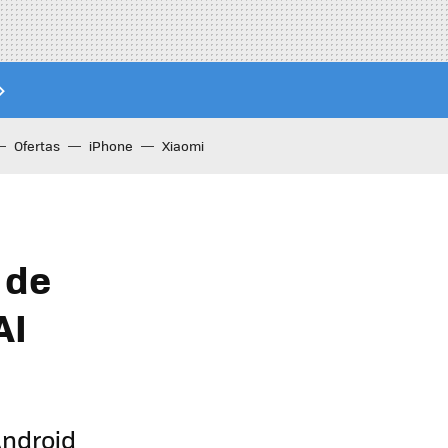
Ofertas
iPhone
Xiaomi
 de
AI
Android