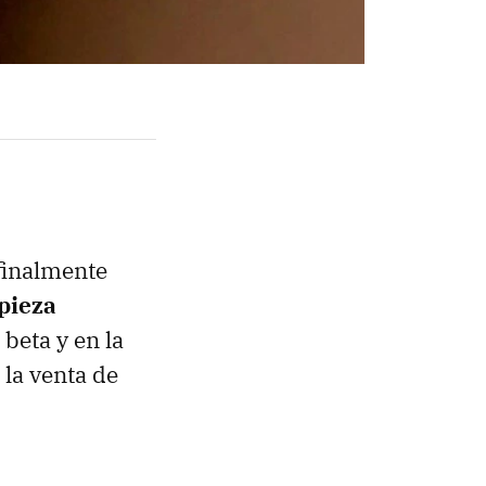
 finalmente
pieza
 beta y en la
 la venta de