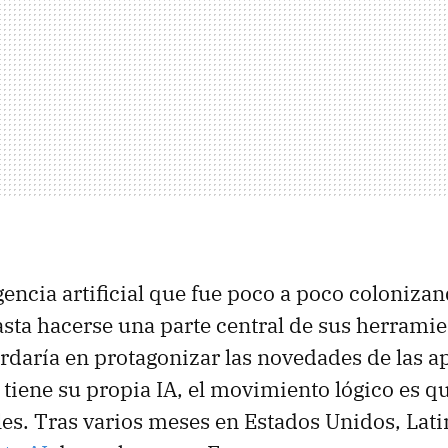
gencia artificial que fue poco a poco colonizan
asta hacerse una parte central de sus herramie
ardaría en protagonizar las novedades de las ap
tiene su propia IA, el movimiento lógico es que
es. Tras varios meses en Estados Unidos, Lat