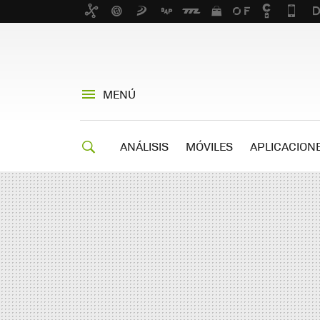
MENÚ
ANÁLISIS
MÓVILES
APLICACION