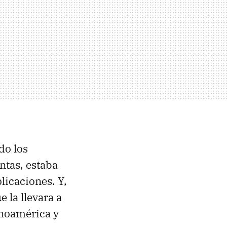
do los
ntas, estaba
licaciones. Y,
 la llevara a
inoamérica y