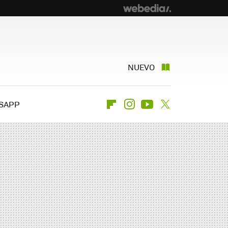
NUEVO
SAPP
Flipboard
Instagram
Youtube
Twitter