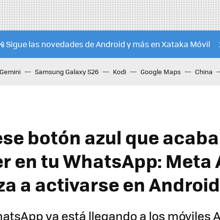
📲 Sigue las novedades de Android y más en Xataka Móvil
Gemini
Samsung Galaxy S26
Kodi
Google Maps
China
ese botón azul que acaba
r en tu WhatsApp: Meta 
a a activarse en Android
hatsApp ya está llegando a los móviles 