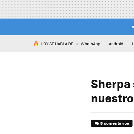
HOY SE HABLA DE
WhatsApp
Android
Sherpa 
nuestro 
8 comentarios