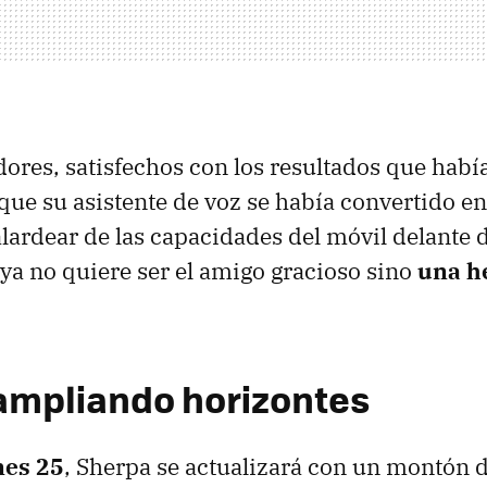
dores, satisfechos con los resultados que había
que su asistente de voz se había convertido en
alardear de las capacidades del móvil delante 
ya no quiere ser el amigo gracioso sino
una h
ampliando horizontes
nes 25
, Sherpa se actualizará con un montón