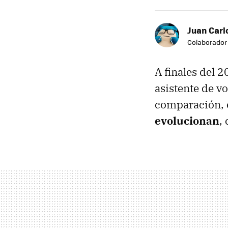
Juan Carl
Colaborador
A finales del 
asistente de v
comparación, e
evolucionan
,