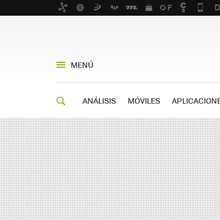
MENÚ
ANÁLISIS
MÓVILES
APLICACION