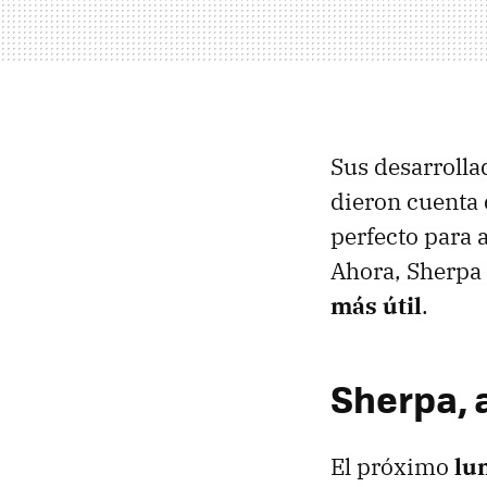
Sus desarrolla
dieron cuenta 
perfecto para 
Ahora, Sherpa 
más útil
.
Sherpa, 
El próximo
lu