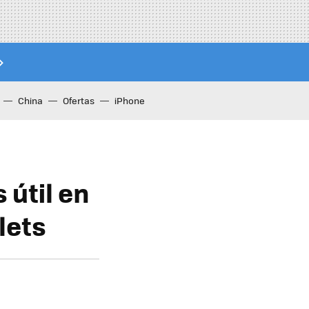
China
Ofertas
iPhone
 útil en
lets