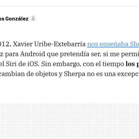
os González
2012, Xavier Uribe-Extebarría
nos enseñaba Sh
oz para Android que pretendía ser, si me permit
l Siri de iOS. Sin embargo, con el tiempo
los 
 cambian de objetos y Sherpa no es una excepc