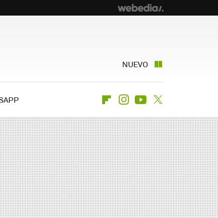
NUEVO
SAPP
Flipboard
Instagram
Youtube
Twitter