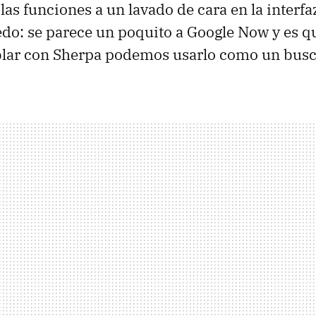
las funciones a un lavado de cara en la interf
edo: se parece un poquito a Google Now y es q
lar con Sherpa podemos usarlo como un busc