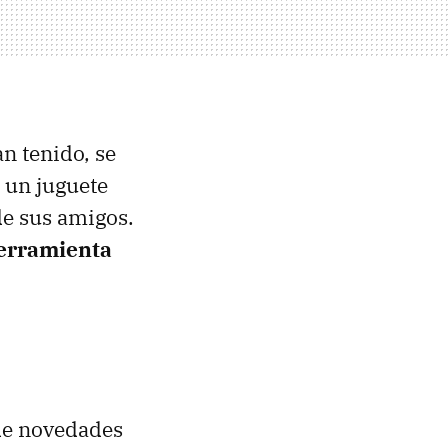
n tenido, se
 un juguete
de sus amigos.
erramienta
 de novedades