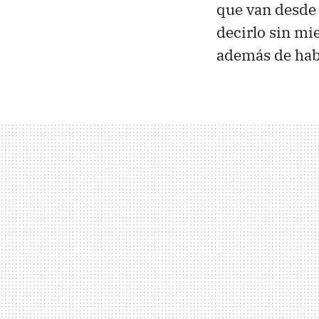
que van desde 
decirlo sin mi
además de hab