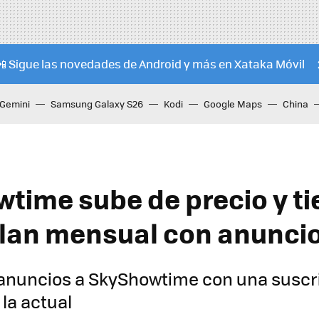
📲 Sigue las novedades de Android y más en Xataka Móvil
Gemini
Samsung Galaxy S26
Kodi
Google Maps
China
time sube de precio y ti
lan mensual con anunci
 anuncios a SkyShowtime con una susc
la actual