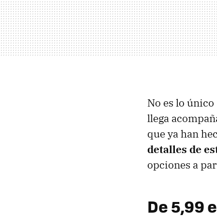
No es lo único
llega acompaña
que ya han he
detalles de e
opciones a par
De 5,99 