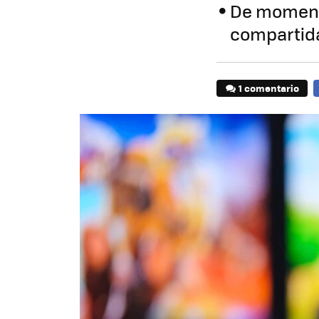
De momento
compartid
1 comentario