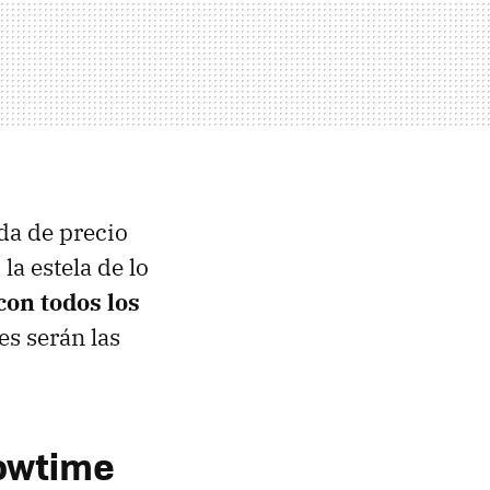
da de precio
a estela de lo
on todos los
es serán las
howtime