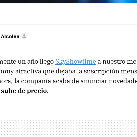
 Alcolea
mente un año llegó
SkyShowtime
a nuestro me
 muy atractiva que dejaba la suscripción men
hora, la compañía acaba de anunciar novedade
sube de precio
.