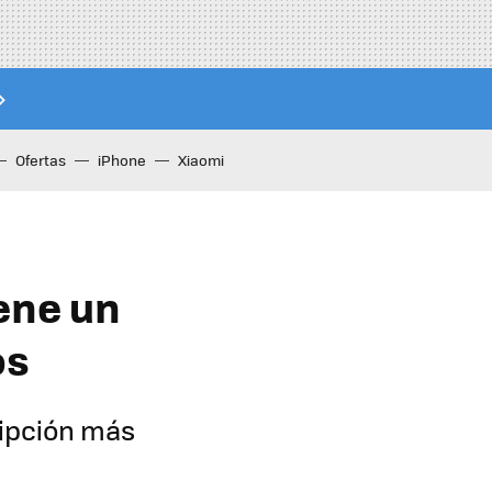
Ofertas
iPhone
Xiaomi
ene un
os
ripción más