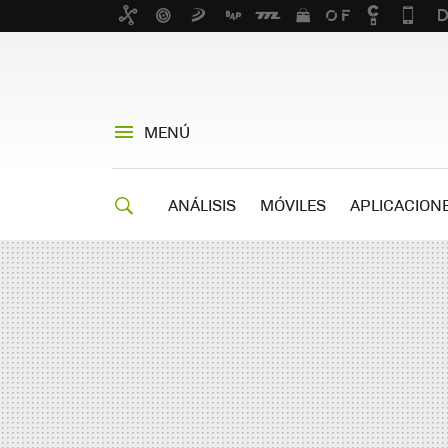
MENÚ
ANÁLISIS
MÓVILES
APLICACION