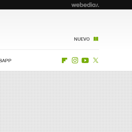
NUEVO
SAPP
Flipboard
Instagram
Youtube
Twitter