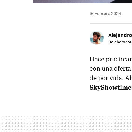
16 Febrero 2024
Alejandro
Colaborador
Hace práctica
con una oferta
de por vida. A
SkyShowtime 