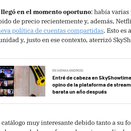
llegó en el momento oportuno
: había varias
ido de precio recientemente y, además, Netfl
eva política de cuentas compartidas
. Esto es 
unidad y, justo en ese contexto, aterrizó SkyS
EN XATAKA ANDROID
Entré de cabeza en SkyShowtime.
opino de la plataforma de strea
barata un año después
 catálogo muy interesante debido tanto a su f