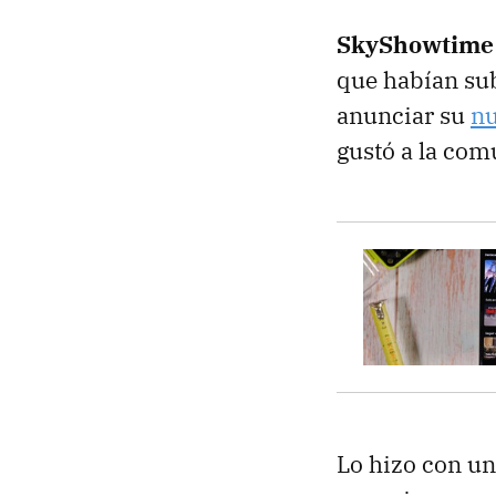
SkyShowtime 
que habían sub
anunciar su
nu
gustó a la com
Lo hizo con un