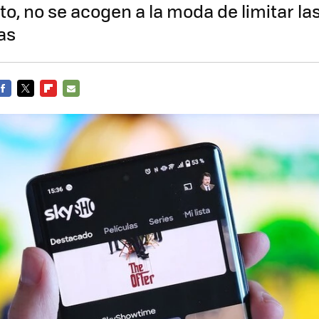
, no se acogen a la moda de limitar la
as
FACEBOOK
TWITTER
FLIPBOARD
E-
MAIL