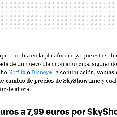
 que cambia en la plataforma, ya que esta subi
da de un nuevo plan con anuncios, siguiendo l
cho
Netflix
o
Disney+
. A continuación,
vamos c
ste cambio de precios de SkyShowtime
y cuál
tir de ahora.
euros a 7,99 euros por SkyS