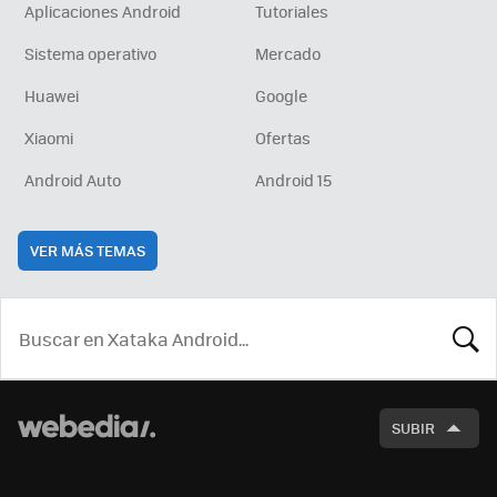
Aplicaciones Android
Tutoriales
Sistema operativo
Mercado
Huawei
Google
Xiaomi
Ofertas
Android Auto
Android 15
VER MÁS TEMAS
BUSCA
SUBIR