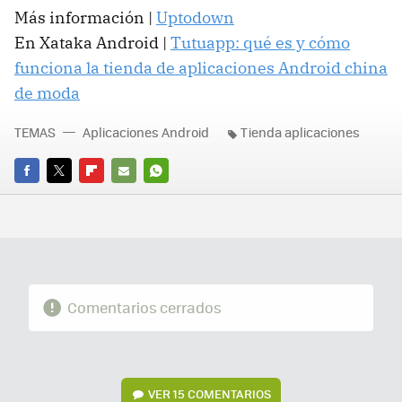
Más información |
Uptodown
En Xataka Android |
Tutuapp: qué es y cómo
funciona la tienda de aplicaciones Android china
de moda
TEMAS
Aplicaciones Android
Tienda aplicaciones
FACEBOOK
TWITTER
FLIPBOARD
E-
WHATSAPP
MAIL
Comentarios cerrados
VER
15 COMENTARIOS