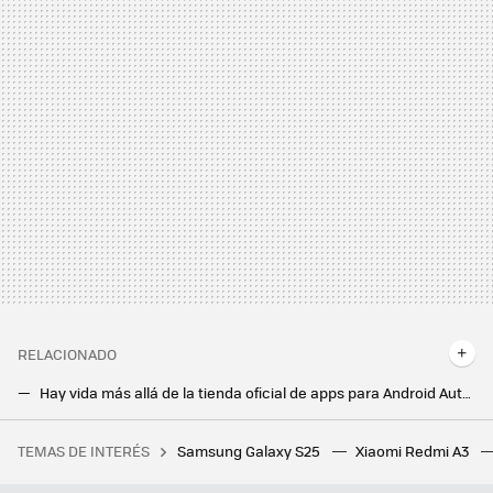
RELACIONADO
Hay vida más allá de la tienda oficial de apps para Android Auto y además es mejor: las plataformas y apps que más merecen la pena
Desde que configuré así mi Android Auto, he dicho adiós a las multas de la DGT mientras conduzco
TEMAS DE INTERÉS
Samsung Galaxy S25
Xiaomi Redmi A3
Se quería montar su primer PC gaming, y cometió uno de los errores más elementales a la hora de planear el diseño de su equipo