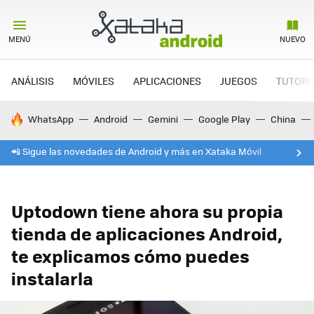
MENÚ
NUEVO
ANÁLISIS
MÓVILES
APLICACIONES
JUEGOS
TUTORI
HOY SE HABLA DE
WhatsApp
Android
Gemini
Google Play
China
📲 Sigue las novedades de Android y más en Xataka Móvil
Uptodown tiene ahora su propia
tienda de aplicaciones Android,
te explicamos cómo puedes
instalarla