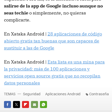
salirse de la app de Google incluso aunque no
seas techie
o simplemente, no quieras
complicarte.
En Xataka Android |
28 aplicaciones de código
abierto gratis tan buenas que son capaces de
sustituir a las de Google
En Xataka Android |
Esta lista es una mina para
la privacidad: más de 100 aplicaciones y
servicios open source gratis que no recopilan
datos personales
TEMAS
Seguridad
Aplicaciones Android
Contraseña
FACEBOOK
TWITTER
FLIPBOARD
E-
WHATSAPP