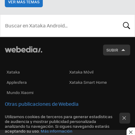
VER MÁS TEMAS
BUSCA
SUBIR
Xataka
Xataka Móvil
Applesfera
Xataka Smart Home
Mundo Xiaomi
Otras publicaciones de Webedia
Utilizamos cookies de terceros para generar estadísticas
de audiencia y mostrar publicidad personalizada
analizando tu navegación. Si sigues navegando estarás
aceptando su uso.
Más información