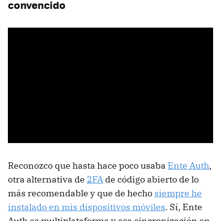
convencido
Reconozco que hasta hace poco usaba
Ente Auth
,
otra alternativa de
2FA
de código abierto de lo
más recomendable y que de hecho
siempre he
instalado en mis dispositivos móviles
. Sí, Ente
Auth es multiplataforma y esa sincronización en