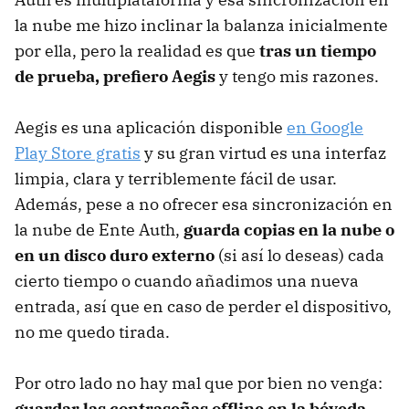
la nube me hizo inclinar la balanza inicialmente
por ella, pero la realidad es que
tras un tiempo
de prueba, prefiero Aegis
y tengo mis razones.
Aegis es una aplicación disponible
en Google
Play Store gratis
y su gran virtud es una interfaz
limpia, clara y terriblemente fácil de usar.
Además, pese a no ofrecer esa sincronización en
la nube de Ente Auth,
guarda copias en la nube o
en un disco duro externo
(si así lo deseas) cada
cierto tiempo o cuando añadimos una nueva
entrada, así que en caso de perder el dispositivo,
no me quedo tirada.
Por otro lado no hay mal que por bien no venga:
guardar las contraseñas offline en la bóveda