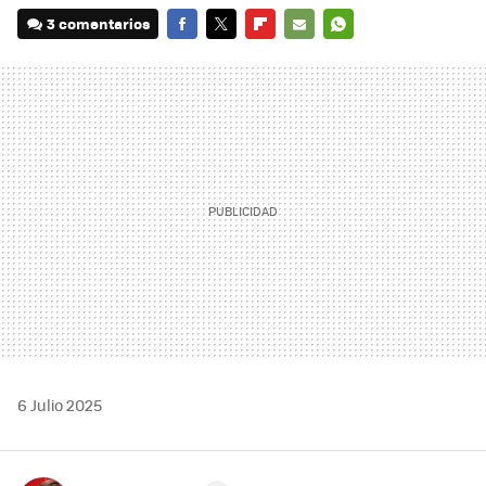
3 comentarios
FACEBOOK
TWITTER
FLIPBOARD
E-
WHATSAPP
MAIL
6 Julio 2025