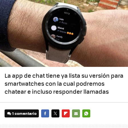
La app de chat tiene ya lista su versión para
smartwatches con la cual podremos
chatear e incluso responder llamadas
1 comentario
FACEBOOK
TWITTER
FLIPBOARD
E-
WHATSAPP