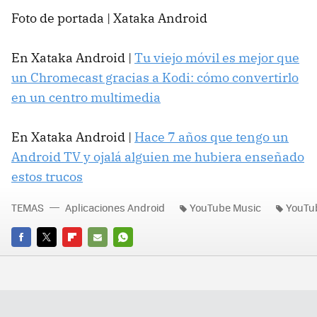
Foto de portada | Xataka Android
En Xataka Android |
Tu viejo móvil es mejor que
un Chromecast gracias a Kodi: cómo convertirlo
en un centro multimedia
En Xataka Android |
Hace 7 años que tengo un
Android TV y ojalá alguien me hubiera enseñado
estos trucos
TEMAS
Aplicaciones Android
YouTube Music
YouTu
FACEBOOK
TWITTER
FLIPBOARD
E-
WHATSAPP
MAIL