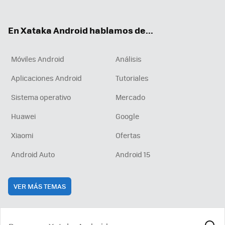
ter
ebo
tub
agr
boa
ok
e
am
rd
En Xataka Android hablamos de...
Móviles Android
Análisis
Aplicaciones Android
Tutoriales
Sistema operativo
Mercado
Huawei
Google
Xiaomi
Ofertas
Android Auto
Android 15
VER MÁS TEMAS