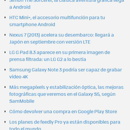
a Android
HTC Mini+, el accesorio multifunción para tu
smartphone Android
Nexus 7 (2013) acelera su desembarco: llegará a
Japón en septiembre con versión LTE
LG G Pad 8.3 aparece en su primera imagen de
prensa filtrada: un LG G2 a lo bestia
Samsung Galaxy Note 3 podría ser capaz de grabar
vídeo 4K
Más megapíxels y estabilización óptica, las mejoras
fotográficas que veremos en el Galaxy S5, según
SamMobile
Cómo devolver una compra en Google Play Store
Los planes de feedly Pro ya están disponibles para
todo el mundo