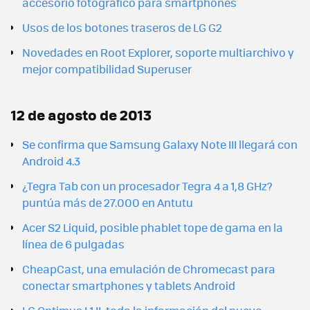
accesorio fotográfico para smartphones
Usos de los botones traseros de LG G2
Novedades en Root Explorer, soporte multiarchivo y
mejor compatibilidad Superuser
12 de agosto de 2013
Se confirma que Samsung Galaxy Note III llegará con
Android 4.3
¿Tegra Tab con un procesador Tegra 4 a 1,8 GHz?
puntúa más de 27.000 en Antutu
Acer S2 Liquid, posible phablet tope de gama en la
línea de 6 pulgadas
CheapCast, una emulación de Chromecast para
conectar smartphones y tablets Android