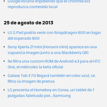
Google estaría impidiendo que el Chromecast
reproduzca contenido local
25 de agosto de 2013
LG G Pad podría venir con Snapdragon 600 en lugar
del esperado 800
Sony Xperia Z1 mini (Honami mini) aparece en una
supuesta imagen junto a una Blackberry Q10
Se filtra una custom ROM de Android 4.3 para el HTC
One, el miércoles la beta oficial
Galaxy Tab 3 7.0 llegará también en color azul, se
filtra su imagen de prensa
LG presenta el Homeboy en Corea, un tablet de 7
pulgadas fabricado por... Samsung