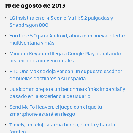
19 de agosto de 2013
LG insistirá en el 4:3 con el Vu III: 5.2 pulgadas y
Snapdragon 800
YouTube 5.0 para Android, ahora con nueva interfaz,
multiventana y más
Minuum Keyboard llega a Google Play achatando
los teclados convencionales
HTC One Max se deja ver con un supuesto escáner
de huellas dactilares a su espalda
Qualcomm prepara un benchmark 'más imparcial' y
basado en la experiencia de usuario
Send Me To Heaven, el juego con el que tu
smartphone estará en riesgo
Timely, un reloj - alarma bueno, bonito y barato
(gratis)