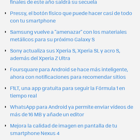
finales de este año saldrá su secuela
Pressy, el botón físico que puede hacer casi de todo
con tu smartphone
Samsung vuelve a "amenazar" con los materiales
metálicos para su próximo Galaxy S
Sony actualiza sus Xperia S, Xperia SL y acro S,
además del Xperia Z Ultra
Foursquare para Android se hace más inteligente,
ahora con notificaciones para recomendar sitios
F1LT, una app gratuita para seguir la Fórmula 1 en
tiempo real
WhatsApp para Android ya permite enviar vídeos de
más de 16 MB y añade un editor
Mejora la calidad de imagen en pantalla de tu
smartphone Nexus 4