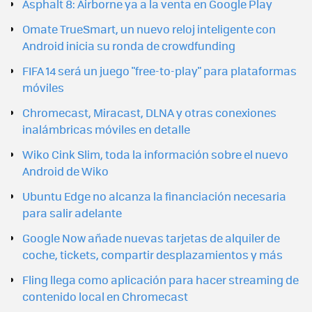
Asphalt 8: Airborne ya a la venta en Google Play
Omate TrueSmart, un nuevo reloj inteligente con
Android inicia su ronda de crowdfunding
FIFA 14 será un juego "free-to-play" para plataformas
móviles
Chromecast, Miracast, DLNA y otras conexiones
inalámbricas móviles en detalle
Wiko Cink Slim, toda la información sobre el nuevo
Android de Wiko
Ubuntu Edge no alcanza la financiación necesaria
para salir adelante
Google Now añade nuevas tarjetas de alquiler de
coche, tickets, compartir desplazamientos y más
Fling llega como aplicación para hacer streaming de
contenido local en Chromecast