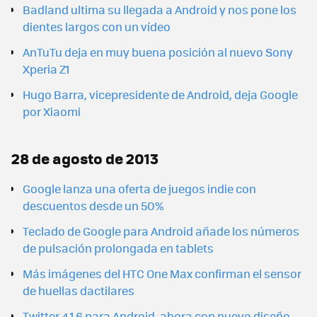
Badland ultima su llegada a Android y nos pone los
dientes largos con un vídeo
AnTuTu deja en muy buena posición al nuevo Sony
Xperia Z1
Hugo Barra, vicepresidente de Android, deja Google
por Xiaomi
28 de agosto de 2013
Google lanza una oferta de juegos indie con
descuentos desde un 50%
Teclado de Google para Android añade los números
de pulsación prolongada en tablets
Más imágenes del HTC One Max confirman el sensor
de huellas dactilares
Twitter 4.1.6 para Android, ahora con nuevo diseño