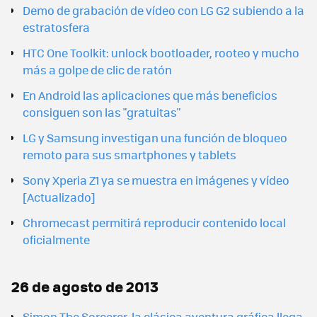
Demo de grabación de vídeo con LG G2 subiendo a la
estratosfera
HTC One Toolkit: unlock bootloader, rooteo y mucho
más a golpe de clic de ratón
En Android las aplicaciones que más beneficios
consiguen son las "gratuitas"
LG y Samsung investigan una función de bloqueo
remoto para sus smartphones y tablets
Sony Xperia Z1 ya se muestra en imágenes y vídeo
[Actualizado]
Chromecast permitirá reproducir contenido local
oficialmente
26 de agosto de 2013
Simon The Sorcerer, la clásica aventura gráfica llega