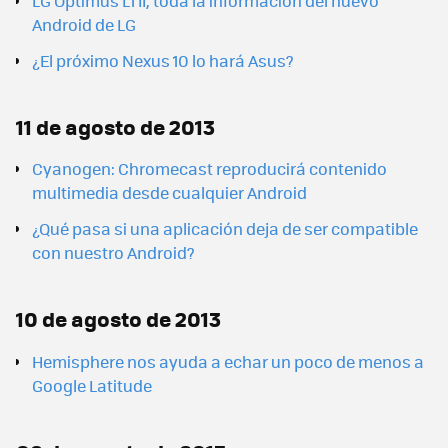
LG Optimus L1 II, toda la información del nuevo
Android de LG
¿El próximo Nexus 10 lo hará Asus?
11 de agosto de 2013
Cyanogen: Chromecast reproducirá contenido
multimedia desde cualquier Android
¿Qué pasa si una aplicación deja de ser compatible
con nuestro Android?
10 de agosto de 2013
Hemisphere nos ayuda a echar un poco de menos a
Google Latitude