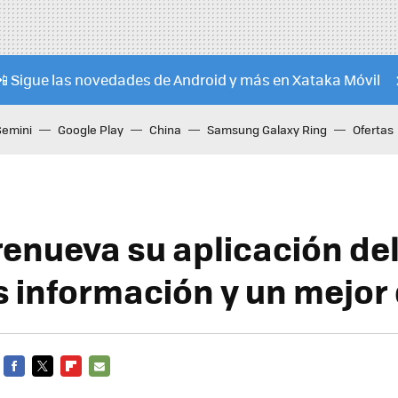
📲 Sigue las novedades de Android y más en Xataka Móvil
Gemini
Google Play
China
Samsung Galaxy Ring
Ofertas
renueva su aplicación de
 información y un mejor
FACEBOOK
TWITTER
FLIPBOARD
E-