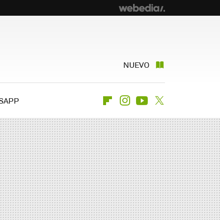
NUEVO
SAPP
Flipboard
Instagram
Youtube
Twitter