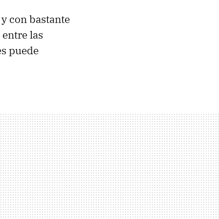
 y con bastante
entre las
nes puede