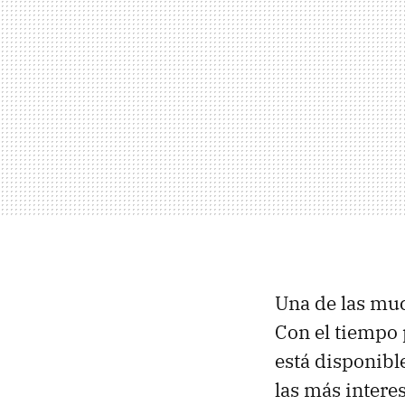
Una de las muc
Con el tiempo 
está disponibl
las más intere