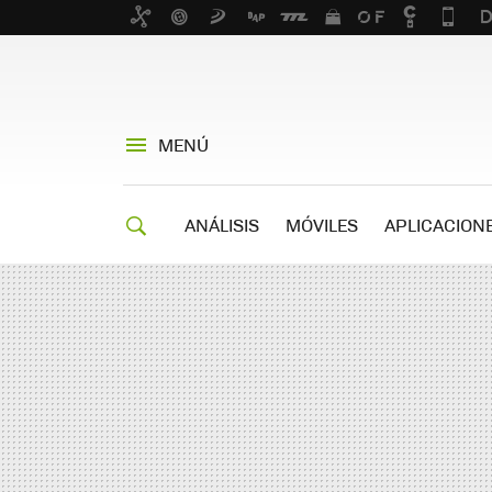
MENÚ
ANÁLISIS
MÓVILES
APLICACION