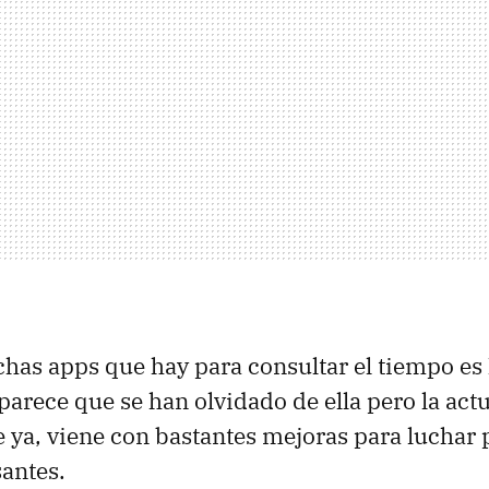
has apps que hay para consultar el tiempo es 
parece que se han olvidado de ella pero la act
e ya, viene con bastantes mejoras para luchar 
santes.