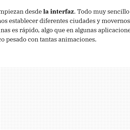
empiezan desde
la interfaz
. Todo muy sencillo
os establecer diferentes ciudades y movernos 
inas es rápido, algo que en algunas aplicacio
co pesado con tantas animaciones.