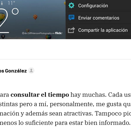
os González
para
consultar el tiempo
hay muchas. Cada usu
stintas pero a mí, personalmente, me gusta q
rmación y además sean atractivas. Tampoco p
 menos lo suficiente para estar bien informado.