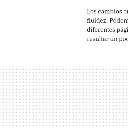
Los cambios 
fluidez. Podem
diferentes pág
resultar un po