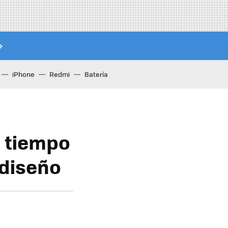
iPhone
Redmi
Batería
l tiempo
 diseño