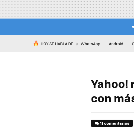
HOY SE HABLA DE
WhatsApp
Android
Yahoo! 
con más
11 comentarios