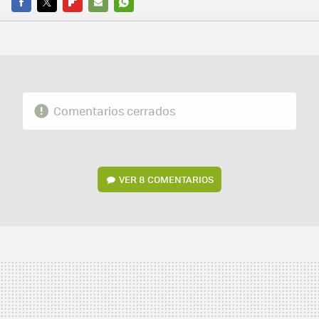
FACEBOOK
TWITTER
FLIPBOARD
E-
WHATSAPP
MAIL
Comentarios cerrados
VER
8 COMENTARIOS