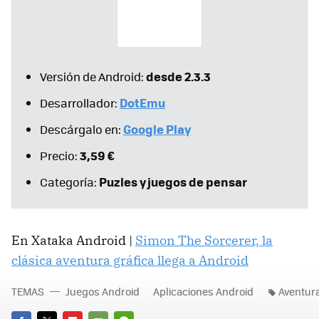
desde 2.3.3
Versión de Android:
DotEmu
Desarrollador:
Google Play
Descárgalo en:
3,59 €
Precio:
Puzles y juegos de pensar
Categoría:
En Xataka Android |
Simon The Sorcerer, la
clásica aventura gráfica llega a Android
TEMAS
Juegos Android
Aplicaciones Android
Aventura