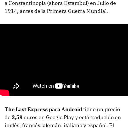
a Constantinopla (ahora Estambul) en Julio de
1914, antes de la Primera Guerra Mundial.
The Last Express para Android
tiene un precio
de
3,59
euros en Google Play y está traducido en
inglés, francés, alemán, italiano y español. El