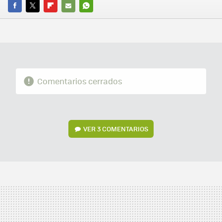
FACEBOOK
TWITTER
FLIPBOARD
E-
WHATSAPP
MAIL
Comentarios cerrados
VER
3 COMENTARIOS