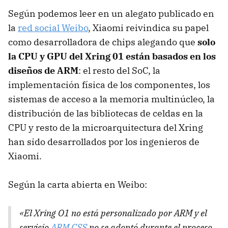
Según podemos leer en un alegato publicado en
la
red social Weibo
, Xiaomi reivindica su papel
como desarrolladora de chips alegando que
solo
la CPU y GPU del Xring 01 están basados en los
diseños de ARM
: el resto del SoC, la
implementación física de los componentes, los
sistemas de acceso a la memoria multinúcleo, la
distribución de las bibliotecas de celdas en la
CPU y resto de la microarquitectura del Xring
han sido desarrollados por los ingenieros de
Xiaomi.
Según la carta abierta en Weibo:
«El Xring O1 no está personalizado por ARM y el
servicio
ARM CSS
no se adoptó durante el proceso