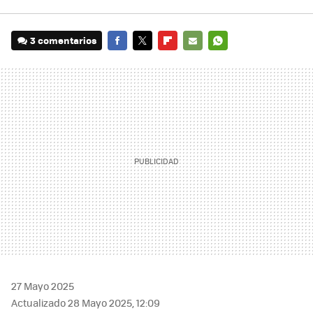
3 comentarios
FACEBOOK
TWITTER
FLIPBOARD
E-
WHATSAPP
MAIL
27 Mayo 2025
Actualizado 28 Mayo 2025, 12:09