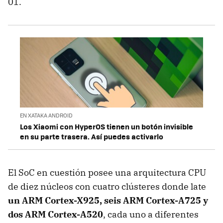
01.
EN XATAKA ANDROID
Los Xiaomi con HyperOS tienen un botón invisible
en su parte trasera. Así puedes activarlo
El SoC en cuestión posee una arquitectura CPU
de diez núcleos con cuatro clústeres donde late
un ARM Cortex-X925, seis ARM Cortex-A725 y
dos ARM Cortex-A520
, cada uno a diferentes