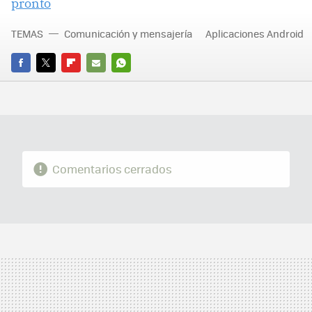
pronto
TEMAS
Comunicación y mensajería
Aplicaciones Android
FACEBOOK
TWITTER
FLIPBOARD
E-
WHATSAPP
MAIL
Comentarios cerrados