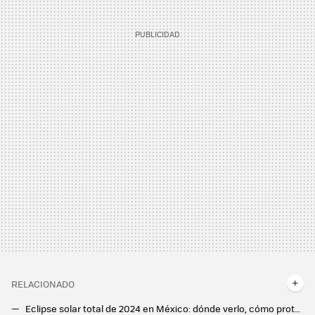
RELACIONADO
Eclipse solar total de 2024 en México: dónde verlo, cómo protegerte y consejos para fotografiarlo con tu celular