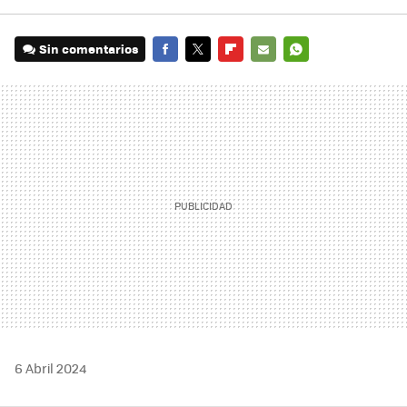
Sin comentarios
FACEBOOK
TWITTER
FLIPBOARD
E-
WHATSAPP
MAIL
6 Abril 2024