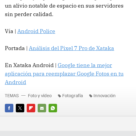
un alivio notable de espacio en sus servidores
sin perder calidad.
Vía |
Android Police
Portada |
Análisis del Pixel 7 Pro de Xataka
En Xataka Android |
Google tiene la mejor
aplicación para reemplazar Google Fotos en tu
Android
TEMAS
Foto y vídeo
Fotografía
Innovación
FACEBOOK
TWITTER
FLIPBOARD
E-
WHATSAPP
MAIL