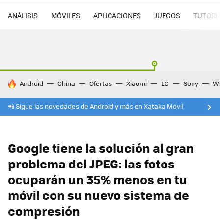
ANÁLISIS
MÓVILES
APLICACIONES
JUEGOS
TUTORI
HOY SE HABLA DE
Android
China
Ofertas
Xiaomi
LG
Sony
Wi
📲 Sigue las novedades de Android y más en Xataka Móvil
Google tiene la solución al gran
problema del JPEG: las fotos
ocuparán un 35% menos en tu
móvil con su nuevo sistema de
compresión