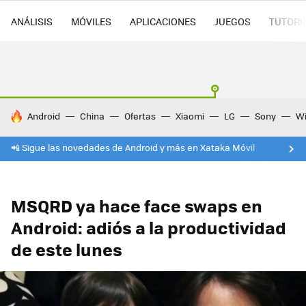
ANÁLISIS
MÓVILES
APLICACIONES
JUEGOS
TUTORI
HOY SE HABLA DE
Android
China
Ofertas
Xiaomi
LG
Sony
Wi
📲 Sigue las novedades de Android y más en Xataka Móvil
MSQRD ya hace face swaps en
Android: adiós a la productividad
de este lunes