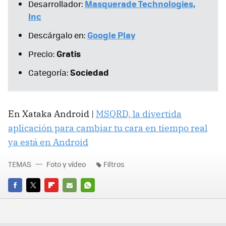
Masquerade Technologies,
Desarrollador:
Inc
Google Play
Descárgalo en:
Gratis
Precio:
Sociedad
Categoría:
En Xataka Android |
MSQRD, la divertida
aplicación para cambiar tu cara en tiempo real
ya está en Android
TEMAS
Foto y vídeo
Filtros
FACEBOOK
TWITTER
FLIPBOARD
E-
WHATSAPP
MAIL