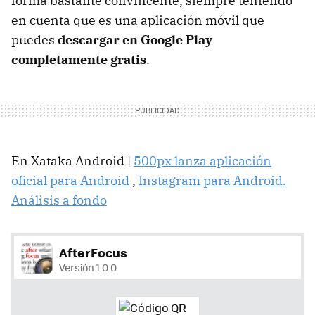
forma bastante convincente, siempre teniendo
en cuenta que es una aplicación móvil que
puedes
descargar en Google Play
completamente gratis
.
En Xataka Android |
500px lanza aplicación
oficial para Android
,
Instagram para Android.
Análisis a fondo
AfterFocus
Versión 1.0.0