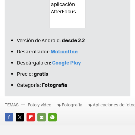
desde 2.2
Versión de Android:
MotionOne
Desarrollador:
Google Play
Descárgalo en:
gratis
Precio:
Fotografía
Categoría:
TEMAS
Foto y vídeo
Fotografía
Aplicaciones de fotog
FACEBOOK
TWITTER
FLIPBOARD
E-
WHATSAPP
MAIL