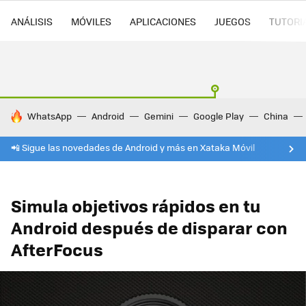
ANÁLISIS
MÓVILES
APLICACIONES
JUEGOS
TUTORI
HOY SE HABLA DE
WhatsApp
Android
Gemini
Google Play
China
📲 Sigue las novedades de Android y más en Xataka Móvil
Simula objetivos rápidos en tu
Android después de disparar con
AfterFocus