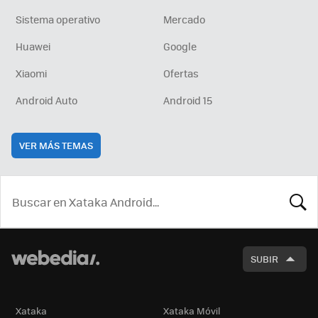
Sistema operativo
Mercado
Huawei
Google
Xiaomi
Ofertas
Android Auto
Android 15
VER MÁS TEMAS
BUSCA
SUBIR
Xataka
Xataka Móvil