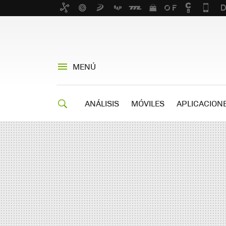
MENÚ
ANÁLISIS
MÓVILES
APLICACION