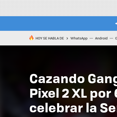
HOY SE HABLA DE
WhatsApp
Android
Cazando Ganga
Pixel 2 XL po
celebrar la 