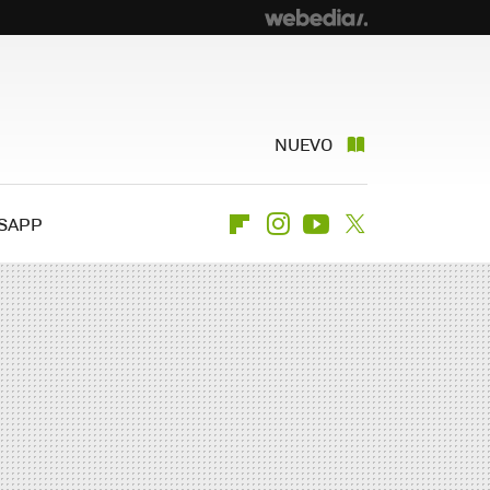
NUEVO
SAPP
Flipboard
Instagram
Youtube
Twitter