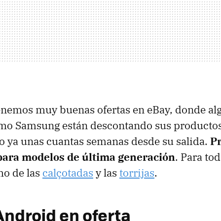
enemos muy buenas ofertas en eBay, donde al
omo Samsung están descontando sus productos
o ya unas cuantas semanas desde su salida.
P
para modelos de última generación
. Para to
ho de las
calçotadas
y las
torrijas
.
Android en oferta