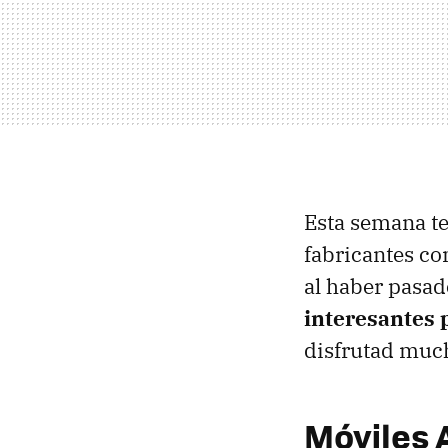
Esta semana t
fabricantes c
al haber pasad
interesantes 
disfrutad muc
Móviles 