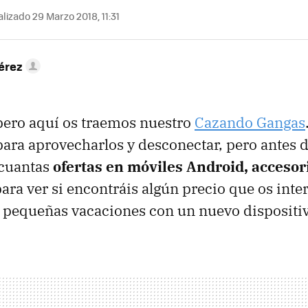
lizado 29 Marzo 2018, 11:31
érez
pero aquí os traemos nuestro
Cazando Gangas
ara aprovecharlos y desconectar, pero antes d
cuantas
ofertas en móviles Android, accesor
ara ver si encontráis algún precio que os inte
s pequeñas vacaciones con un nuevo dispositiv