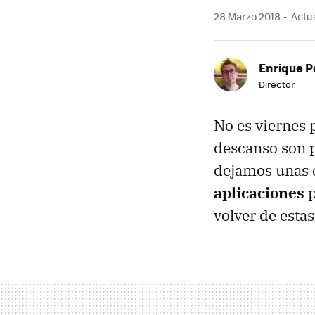
28 Marzo 2018
Actua
Enrique P
Director
No es viernes 
descanso son p
dejamos unas 
aplicaciones
p
volver de esta