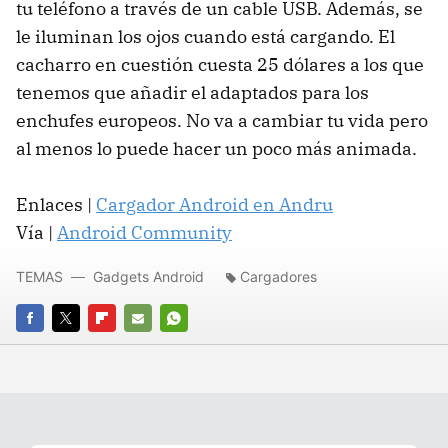
tu teléfono a través de un cable
USB
. Además, se
le iluminan los ojos cuando está cargando. El
cacharro en cuestión cuesta 25 dólares a los que
tenemos que añadir el adaptados para los
enchufes europeos. No va a cambiar tu vida pero
al menos lo puede hacer un poco más animada.
Enlaces |
Cargador Android en Andru
Vía |
Android Community
TEMAS
Gadgets Android
Cargadores
FACEBOOK
TWITTER
FLIPBOARD
E-
WHATSAPP
MAIL