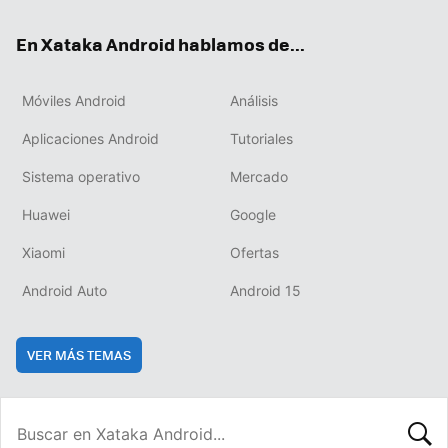
ok
e
am
rd
En Xataka Android hablamos de...
Móviles Android
Análisis
Aplicaciones Android
Tutoriales
Sistema operativo
Mercado
Huawei
Google
Xiaomi
Ofertas
Android Auto
Android 15
VER MÁS TEMAS