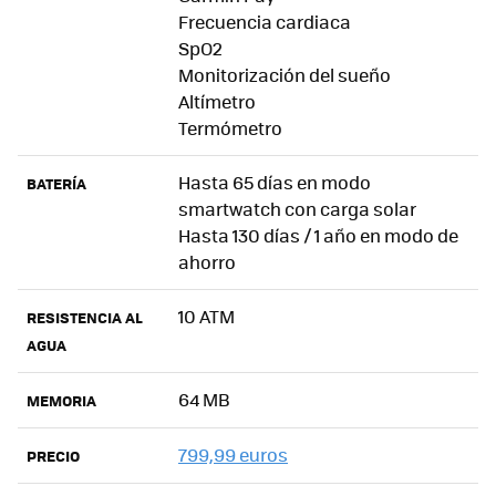
Frecuencia cardiaca
SpO2
Monitorización del sueño
Altímetro
Termómetro
Hasta 65 días en modo
BATERÍA
smartwatch con carga solar
Hasta 130 días / 1 año en modo de
ahorro
10 ATM
RESISTENCIA AL
AGUA
64 MB
MEMORIA
799,99 euros
PRECIO