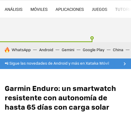
ANÁLISIS
MÓVILES
APLICACIONES
JUEGOS
TUTORI
HOY SE HABLA DE
WhatsApp
Android
Gemini
Google Play
China
📲 Sigue las novedades de Android y más en Xataka Móvil
Garmin Enduro: un smartwatch
resistente con autonomía de
hasta 65 días con carga solar