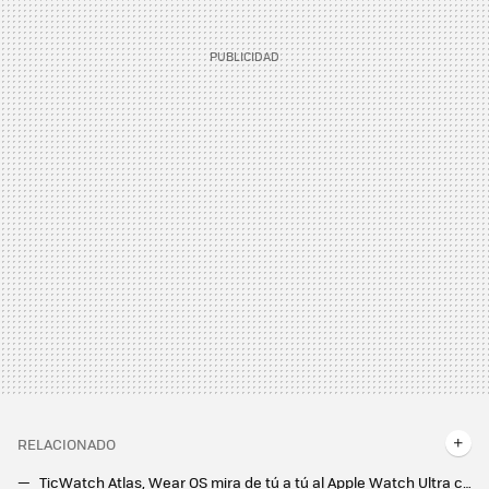
RELACIONADO
TicWatch Atlas, Wear OS mira de tú a tú al Apple Watch Ultra con un reloj pensado para resistir lo que le echen