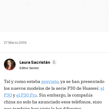
27 Marzo 2019
Laura Sacristán
Editor Senior
Tal y como estaba
previsto
, ya se han presentado
los nuevos modelos de la serie P30 de Huawei:
el
P30
y
el P30 Pro
. Sin embargo, la compañía
china no solo ha anunciado esos teléfonos, sino
que también han visto la luz diferetes