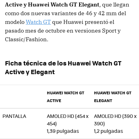
Active y Huawei Watch GT Elegant
, que llegan
como dos nuevas variantes de 46 y 42 mm del
modelo
Watch GT
que Huawei presentó el
pasado mes de octubre en versiones Sport y
Classic/Fashion.
Ficha técnica de los Huawei Watch GT
Active y Elegant
HUAWEI WATCH GT
HUAWEI WATCH GT
ACTIVE
ELEGANT
PANTALLA
AMOLED HD (454 x
AMOLED HD (390 x
454)
390)
1,39 pulgadas
1,2 pulgadas