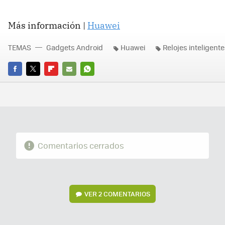
Más información |
Huawei
TEMAS
Gadgets Android
Huawei
Relojes inteligent
FACEBOOK
TWITTER
FLIPBOARD
E-
WHATSAPP
MAIL
Comentarios cerrados
VER
2 COMENTARIOS