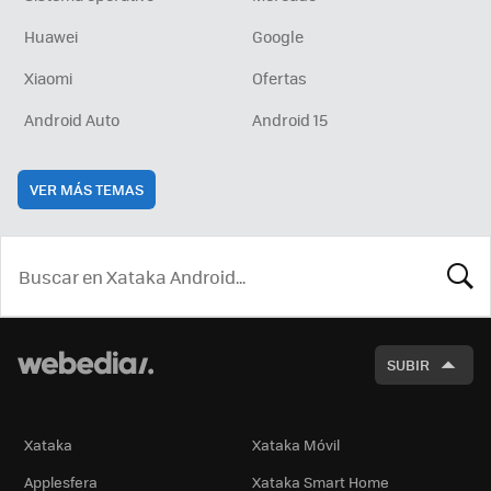
Huawei
Google
Xiaomi
Ofertas
Android Auto
Android 15
VER MÁS TEMAS
BUSCA
SUBIR
Xataka
Xataka Móvil
Applesfera
Xataka Smart Home