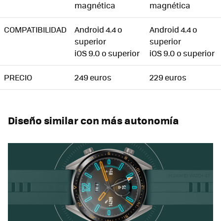
magnética
magnética
COMPATIBILIDAD
Android 4.4 o
Android 4.4 o
superior
superior
iOS 9.0 o superior
iOS 9.0 o superior
PRECIO
249 euros
229 euros
Diseño similar con más autonomía