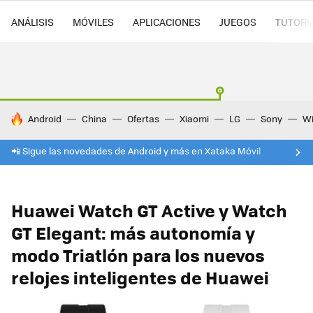
ANÁLISIS
MÓVILES
APLICACIONES
JUEGOS
TUTORI
HOY SE HABLA DE
Android
China
Ofertas
Xiaomi
LG
Sony
Wi
📲 Sigue las novedades de Android y más en Xataka Móvil
Huawei Watch GT Active y Watch
GT Elegant: más autonomía y
modo Triatlón para los nuevos
relojes inteligentes de Huawei